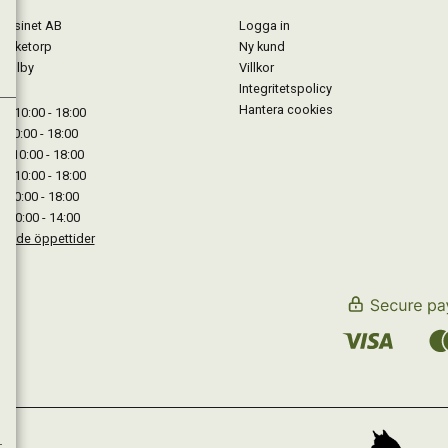
gasinet AB
Logga in
Lärketorp
Ny kund
Mjölby
Villkor
Integritetspolicy
Hantera cookies
: 10:00 - 18:00
: 10:00 - 18:00
: 10:00 - 18:00
 : 10:00 - 18:00
: 10:00 - 18:00
: 10:00 - 14:00
kande öppettider