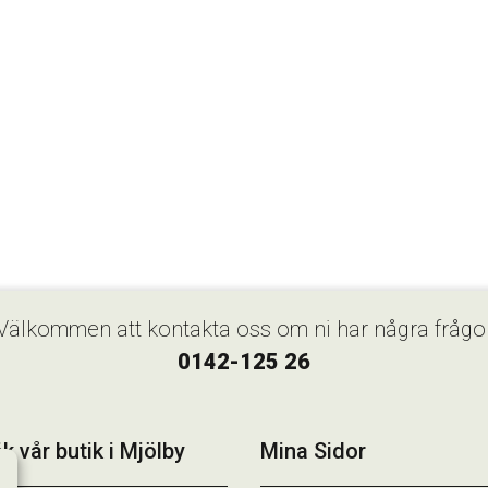
Välkommen att kontakta oss om ni har några frågo
0142-125 26
k vår butik i Mjölby
Mina Sidor