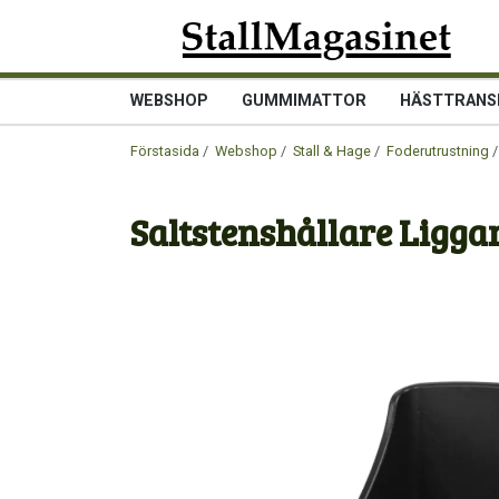
WEBSHOP
GUMMIMATTOR
HÄSTTRANS
Förstasida
/
Webshop
/
Stall & Hage
/
Foderutrustning
/
Saltstenshållare Ligga