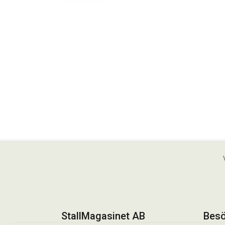
StallMagasinet AB
Besö