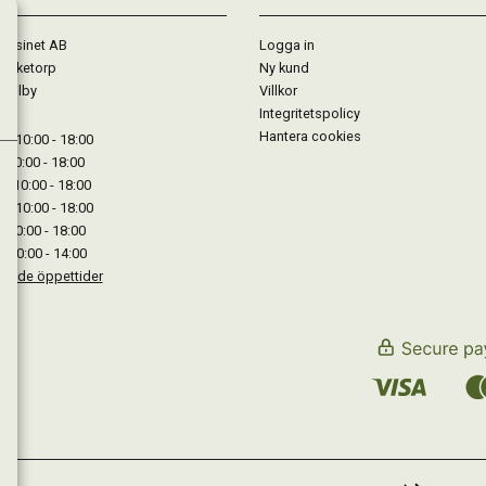
gasinet AB
Logga in
Lärketorp
Ny kund
Mjölby
Villkor
Integritetspolicy
Hantera cookies
: 10:00 - 18:00
: 10:00 - 18:00
: 10:00 - 18:00
 : 10:00 - 18:00
: 10:00 - 18:00
: 10:00 - 14:00
kande öppettider