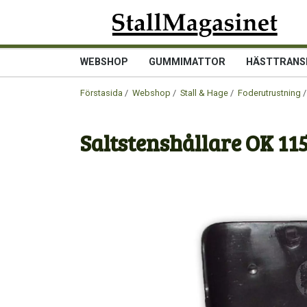
WEBSHOP
GUMMIMATTOR
HÄSTTRANS
Förstasida
/
Webshop
/
Stall & Hage
/
Foderutrustning
/
Saltstenshållare OK 115