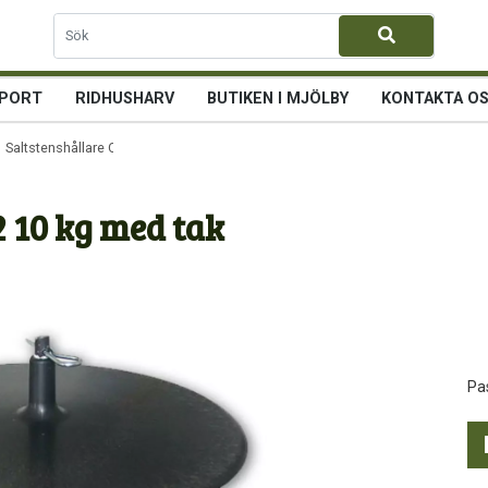
PORT
RIDHUSHARV
BUTIKEN I MJÖLBY
KONTAKTA O
 Saltstenshållare OK 132 10 kg med tak
2 10 kg med tak
Pa