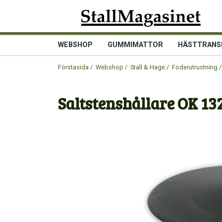
WEBSHOP
GUMMIMATTOR
HÄSTTRANS
Förstasida
/
Webshop
/
Stall & Hage
/
Foderutrustning
/
Saltstenshållare OK 13