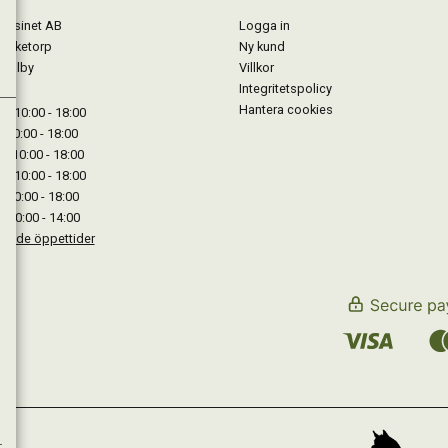
gasinet AB
Logga in
Lärketorp
Ny kund
Mjölby
Villkor
Integritetspolicy
Hantera cookies
: 10:00 - 18:00
: 10:00 - 18:00
: 10:00 - 18:00
 : 10:00 - 18:00
: 10:00 - 18:00
: 10:00 - 14:00
kande öppettider