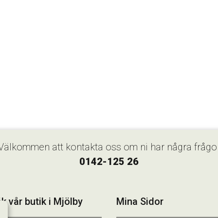
Välkommen att kontakta oss om ni har några frågo
0142-125 26
k vår butik i Mjölby
Mina Sidor