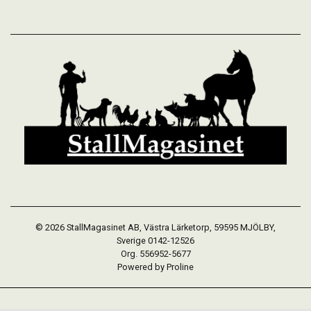
© 2026 StallMagasinet AB, Västra Lärketorp, 59595 MJÖLBY,
Sverige 0142-12526
Org. 556952-5677
Powered by Proline