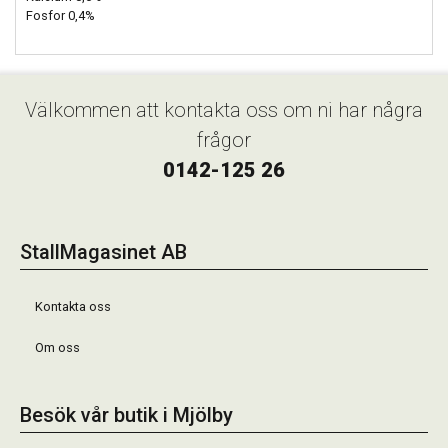
Fosfor 0,4%
Välkommen att kontakta oss om ni har några
frågor
0142-125 26
StallMagasinet AB
Kontakta oss
Om oss
Besök vår butik i Mjölby