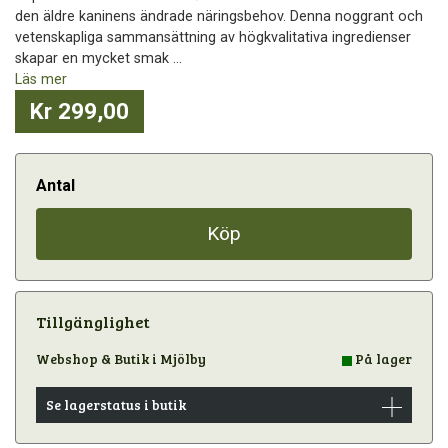
den äldre kaninens ändrade näringsbehov. Denna noggrant och
vetenskapliga sammansättning av högkvalitativa ingredienser
skapar en mycket smak ...
Läs mer
Kr 299,00
Antal
Köp
Tillgänglighet
Webshop & Butik i Mjölby
På lager
Se lagerstatus i butik