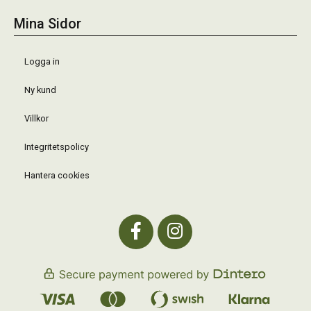
Mina Sidor
Logga in
Ny kund
Villkor
Integritetspolicy
Hantera cookies