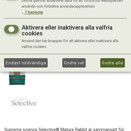
Dessa tjänster analyserar data för att förstå hur webbplatsen
används och förbättra användarupplevelsen.
↓
1
tjeneste
Aktivera eller inaktivera alla valfria
cookies
Använd den här knappen för att aktivera eller inaktivera alla
valfria cookies.
Endast nödvändiga
Godta val
Godta alla
Supreme science Selective® Mature Rabbit är sammansatt för