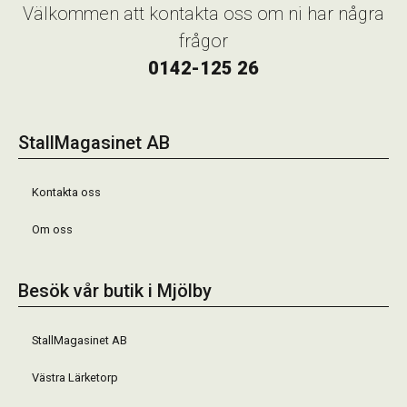
Välkommen att kontakta oss om ni har några
frågor
0142-125 26
StallMagasinet AB
Kontakta oss
Om oss
Besök vår butik i Mjölby
StallMagasinet AB
Västra Lärketorp