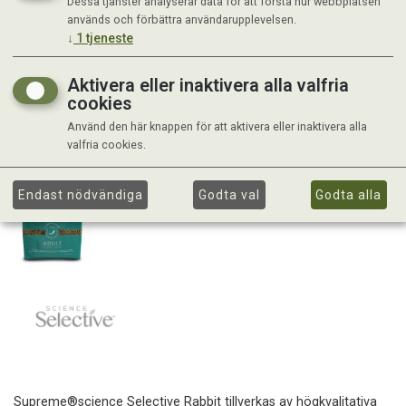
Dessa tjänster analyserar data för att förstå hur webbplatsen
används och förbättra användarupplevelsen.
↓
1
tjeneste
Aktivera eller inaktivera alla valfria
cookies
Använd den här knappen för att aktivera eller inaktivera alla
valfria cookies.
Endast nödvändiga
Godta val
Godta alla
Supreme®science Selective Rabbit tillverkas av högkvalitativa