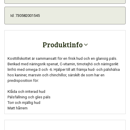
Id: 730582001545
Produktinfo
Kosttillskottet är sammansatt för en frisk hud och en glansig päls.
Berikad med näringsrik spenat, C-vitamin, timotejhö och näringsrikt
linfrö med omega-3 och -6. Hjälper till att främja hud- och pälshälsa
hos kaniner, marsvin och chinchillor, särskilt de som har en
predisposition för:
Klåda och irriterad hud
Pälsfällning och gles päls
Torr och mjällig hud
Matt hårrem