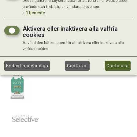
Dessa tjänster analyserar data för att förstå hur webbplatsen
används och förbättra användarupplevelsen.
↓
1
tjeneste
Aktivera eller inaktivera alla valfria
cookies
Använd den här knappen för att aktivera eller inaktivera alla
valfria cookies.
Endast nödvändiga
Godta val
Godta alla