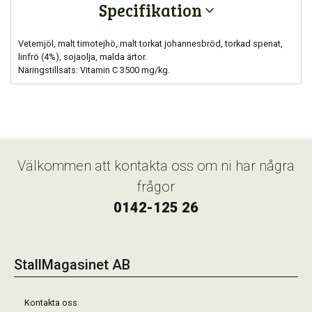
Specifikation
Vetemjöl, malt timotejhö, malt torkat johannesbröd, torkad spenat,
linfrö (4%), sojaolja, malda ärtor.
Näringstillsats: Vitamin C 3500 mg/kg.
Välkommen att kontakta oss om ni har några
frågor
0142-125 26
StallMagasinet AB
Kontakta oss