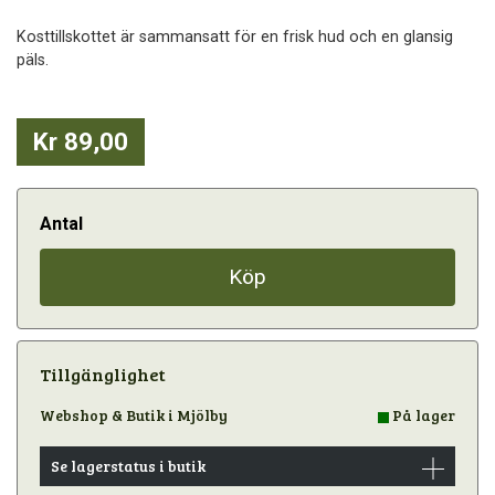
Kosttillskottet är sammansatt för en frisk hud och en glansig
päls.
Kr 89,00
Antal
Köp
Tillgänglighet
Webshop & Butik i Mjölby
På lager
Se lagerstatus i butik