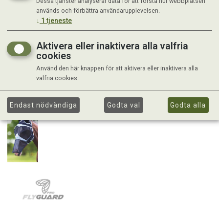
Dessa tjänster analyserar data för att förstå hur webbplatsen
används och förbättra användarupplevelsen.
↓
1
tjeneste
Aktivera eller inaktivera alla valfria
cookies
Använd den här knappen för att aktivera eller inaktivera alla
valfria cookies.
Endast nödvändiga
Godta val
Godta alla