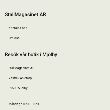
StallMagasinet AB
Kontakta oss
Om oss
Besök vår butik i Mjölby
StallMagasinet AB
Västra Lärketorp
59595 Mjölby
Måndag : 10:00 - 18:00