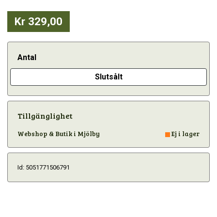
Kr 329,00
Antal
Slutsålt
Tillgänglighet
Webshop & Butik i Mjölby
Ej i lager
Id: 5051771506791