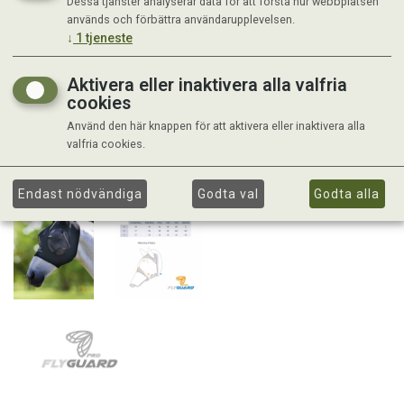
Dessa tjänster analyserar data för att förstå hur webbplatsen
används och förbättra användarupplevelsen.
↓
1
tjeneste
Aktivera eller inaktivera alla valfria
cookies
Använd den här knappen för att aktivera eller inaktivera alla
valfria cookies.
Endast nödvändiga
Godta val
Godta alla