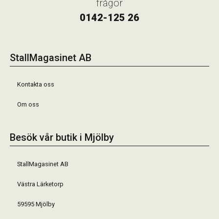
frågor
0142-125 26
StallMagasinet AB
Kontakta oss
Om oss
Besök vår butik i Mjölby
StallMagasinet AB
Västra Lärketorp
59595 Mjölby