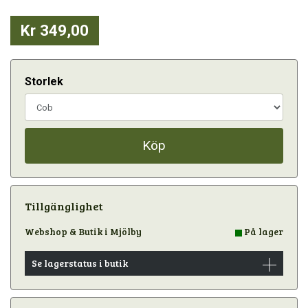
Kr 349,00
Storlek
Köp
Tillgänglighet
Webshop & Butik i Mjölby
På lager
Se lagerstatus i butik