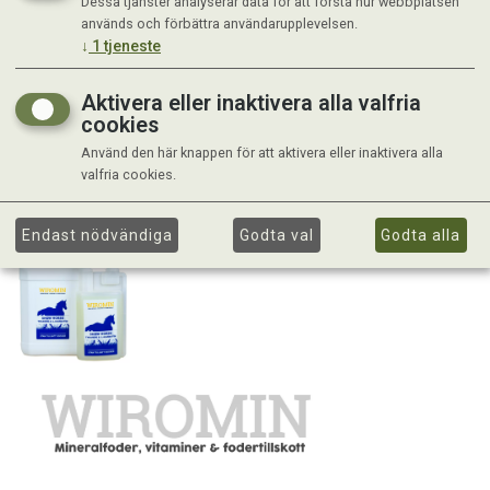
Dessa tjänster analyserar data för att förstå hur webbplatsen
används och förbättra användarupplevelsen.
↓
1
tjeneste
Aktivera eller inaktivera alla valfria
cookies
Använd den här knappen för att aktivera eller inaktivera alla
valfria cookies.
Endast nödvändiga
Godta val
Godta alla