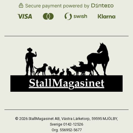
© 2026 StallMagasinet AB, Västra Lärketorp, 59595 MJÖLBY,
Sverige 0142-12526
Org. 556952-5677