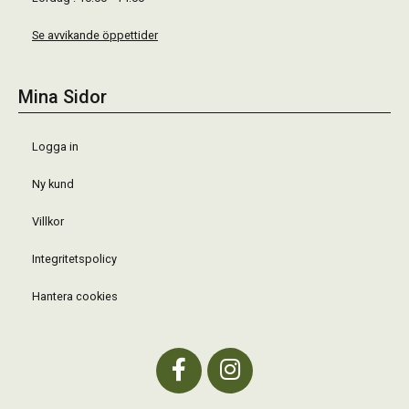
Se avvikande öppettider
Mina Sidor
Logga in
Ny kund
Villkor
Integritetspolicy
Hantera cookies