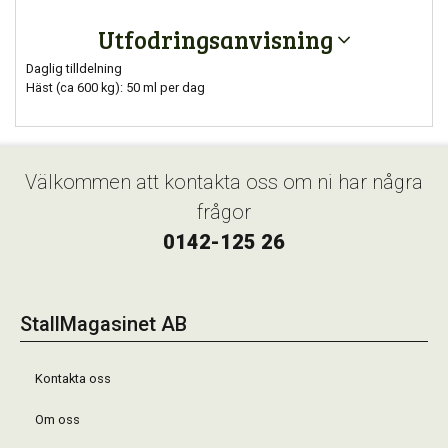
Utfodringsanvisning
Daglig tilldelning
Häst (ca 600 kg): 50 ml per dag
Välkommen att kontakta oss om ni har några
frågor
0142-125 26
StallMagasinet AB
Kontakta oss
Om oss