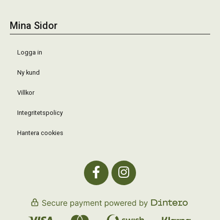
Mina Sidor
Logga in
Ny kund
Villkor
Integritetspolicy
Hantera cookies