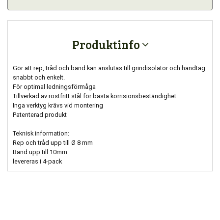
Produktinfo
Gör att rep, tråd och band kan anslutas till grindisolator och handtag
snabbt och enkelt.
För optimal ledningsförmåga
Tillverkad av rostfritt stål för bästa korrisionsbeständighet
Inga verktyg krävs vid montering
Patenterad produkt
Teknisk information:
Rep och tråd upp till Ø 8 mm
Band upp till 10mm
levereras i 4-pack