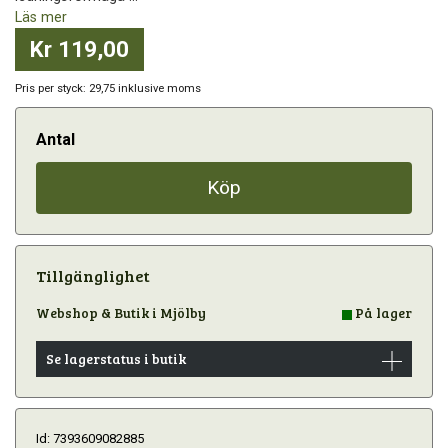
Läs mer
Kr 119,00
Pris per styck: 29,75 inklusive moms
Antal
Köp
Tillgänglighet
Webshop & Butik i Mjölby
På lager
Se lagerstatus i butik
Id: 7393609082885