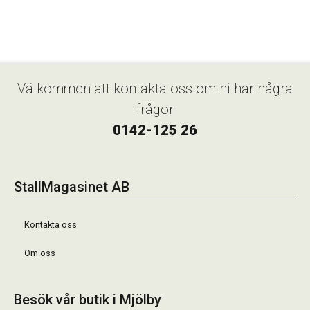
Välkommen att kontakta oss om ni har några
frågor
0142-125 26
StallMagasinet AB
Kontakta oss
Om oss
Besök vår butik i Mjölby