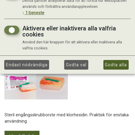
Dessa tjänster analyserar data för att förstå hur webbplatsen
används och förbättra användarupplevelsen.
↓
1
tjeneste
Aktivera eller inaktivera alla valfria
cookies
Använd den här knappen för att aktivera eller inaktivera alla
valfria cookies.
Endast nödvändiga
Godta val
Godta alla
Steril engångsskrubborste med klorhexidin. Praktisk för enstaka
användning.