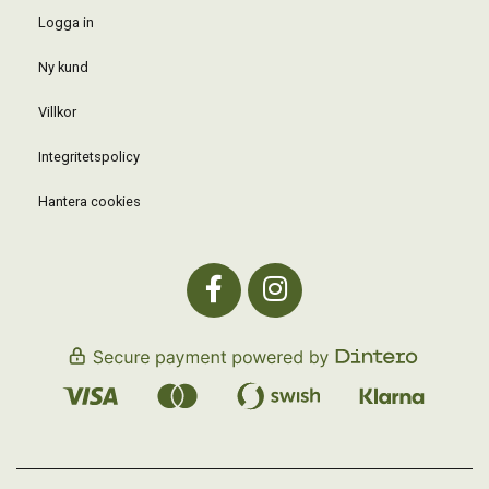
Logga in
Ny kund
Villkor
Integritetspolicy
Hantera cookies