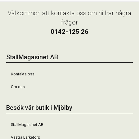
Välkommen att kontakta oss om ni har några
frågor
0142-125 26
StallMagasinet AB
Kontakta oss
Om oss
Besök vår butik i Mjölby
StallMagasinet AB
Västra Lärketorp