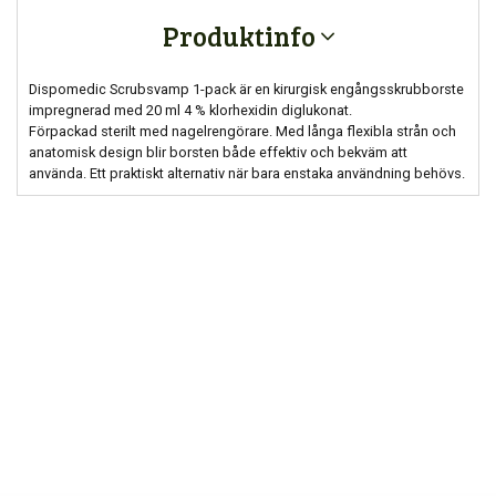
Produktinfo
Dispomedic Scrubsvamp 1-pack är en kirurgisk engångsskrubborste
impregnerad med 20 ml 4 % klorhexidin diglukonat.
Förpackad sterilt med nagelrengörare. Med långa flexibla strån och
anatomisk design blir borsten både effektiv och bekväm att
använda. Ett praktiskt alternativ när bara enstaka användning behövs.