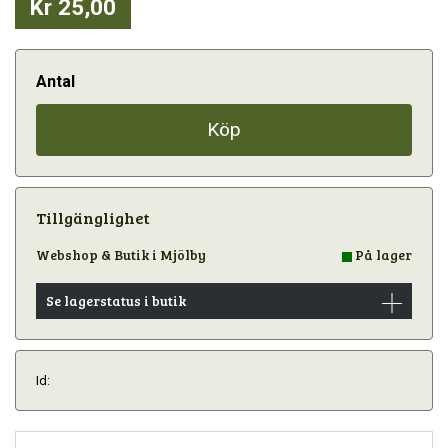
Kr 25,00
Antal
Köp
Tillgänglighet
Webshop & Butik i Mjölby
På lager
Se lagerstatus i butik
Id: