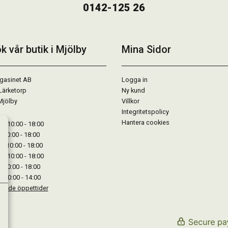
0142-125 26
k vår butik i Mjölby
Mina Sidor
gasinet AB
Logga in
Lärketorp
Ny kund
Mjölby
Villkor
Integritetspolicy
Hantera cookies
: 10:00 - 18:00
: 10:00 - 18:00
: 10:00 - 18:00
 : 10:00 - 18:00
: 10:00 - 18:00
: 10:00 - 14:00
kande öppettider