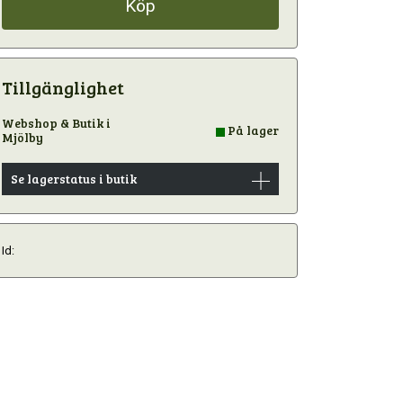
Köp
Tillgänglighet
Webshop & Butik i
På lager
Mjölby
Se lagerstatus i butik
Id: