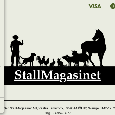
 2026 StallMagasinet AB, Västra Lärketorp, 59595 MJÖLBY, Sverige 0142-125
Org. 556952-5677