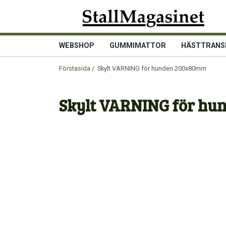
WEBSHOP
GUMMIMATTOR
HÄSTTRANS
Förstasida
/ Skylt VARNING för hunden 200x80mm
Skylt VARNING för h