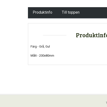
Produktinfo
Till toppen
Produktinf
Färg - Grå, Gul
Mått - 200x80mm