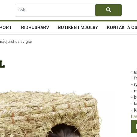
PORT
RIDHUSHARV
BUTIKEN I MJÖLBY
KONTAKTA O
mådjurshus av gräs XL
L
- g
- f
- 
- 
- 
- 
- 
Lä