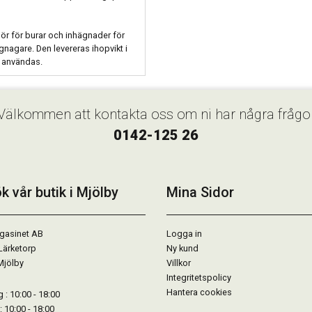
hör för burar och inhägnader för
gnagare. Den levereras ihopvikt i
t användas.
Välkommen att kontakta oss om ni har några frågo
0142-125 26
k vår butik i Mjölby
Mina Sidor
gasinet AB
Logga in
Lärketorp
Ny kund
Mjölby
Villkor
Integritetspolicy
Hantera cookies
: 10:00 - 18:00
: 10:00 - 18:00