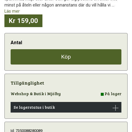
minst på åteln eller någon annanstans där du vill hålla vi ...
Läs mer
Kr 159,00
Antal
Köp
Tillgänglighet
Webshop & Butik i Mjölby
På lager
Se lagerstatus i butik
Id: 7350088280089