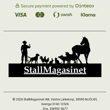
© 2026 StallMagasinet AB, Västra Lärketorp, 59595 MJÖLBY,
Sverige 0142-12526
Org. 556952-5677