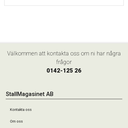
Välkommen att kontakta oss om ni har några
frågor
0142-125 26
StallMagasinet AB
Kontakta oss
Om oss