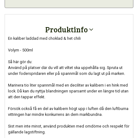
Produktinfo
En kaliber laddad med choklad & het chili
Volym - 500ml
Så här gör du:
Använd på platser där du vill att viltet ska uppehålla sig. Spruta ut
under foderspridaren eller på spannmål som du lagt ut på marken.
Marinera tio liter spannmål med en deciliter av kalibern i en hink med
lock. Då kan du nyttja blandningen sparsamt under en längre tid utan
att den tappar effekt.
Försök också få en del av kalibern högt upp i luften då den luftburna
vittringen har mindre konkurrens än dem markbundna.
Sist men inte minst, använd produkten med omdöme och respekt för
gällande lagstiftning.