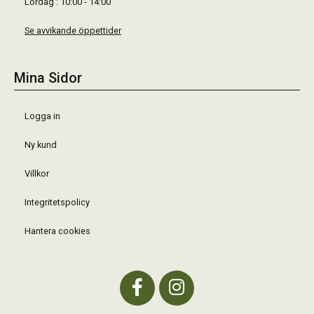
Lördag : 10:00 - 14:00
Se avvikande öppettider
Mina Sidor
Logga in
Ny kund
Villkor
Integritetspolicy
Hantera cookies