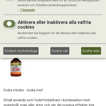
Dessa tjänster analyserar data för att förstå hur webbplatsen
används och förbättra användarupplevelsen.
↓
1
tjeneste
Aktivera eller inaktivera alla valfria
cookies
Använd den här knappen för att aktivera eller inaktivera alla
valfria cookies.
Endast nödvändiga
Godta val
Godta alla
Fodra mindre - locka mer!
Smäll används som foderförbättrare i kombination med
spannmål, majs eller ärtor och ger dig positiva effekter inte