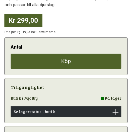
och passar till alla djurslag.
Kr 299,00
Pris per kg: 19,93 inklusive moms
Antal
Köp
Tillgänglighet
Butik i Mjölby
På lager
Se lagerstatus i butik