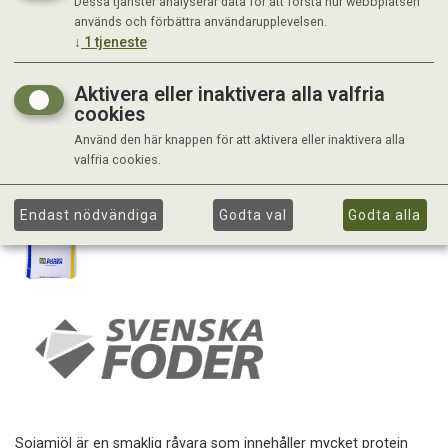
Dessa tjänster analyserar data för att förstå hur webbplatsen
används och förbättra användarupplevelsen.
↓
1
tjeneste
Aktivera eller inaktivera alla valfria
cookies
Använd den här knappen för att aktivera eller inaktivera alla
valfria cookies.
Endast nödvändiga
Godta val
Godta alla
Sojamjöl är en smaklig råvara som innehåller mycket protein