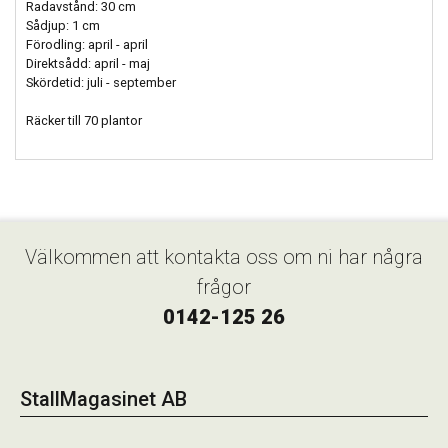
Radavstånd: 30 cm
Sådjup: 1 cm
Förodling: april - april
Direktsådd: april - maj
Skördetid: juli - september
Räcker till 70 plantor
Välkommen att kontakta oss om ni har några
frågor
0142-125 26
StallMagasinet AB