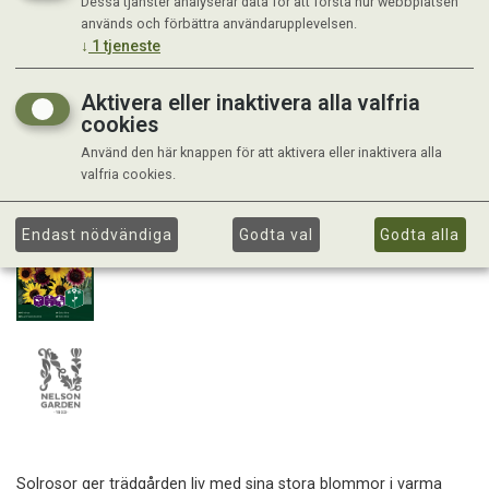
Dessa tjänster analyserar data för att förstå hur webbplatsen
används och förbättra användarupplevelsen.
↓
1
tjeneste
Aktivera eller inaktivera alla valfria
cookies
Använd den här knappen för att aktivera eller inaktivera alla
valfria cookies.
Endast nödvändiga
Godta val
Godta alla
Solrosor ger trädgården liv med sina stora blommor i varma