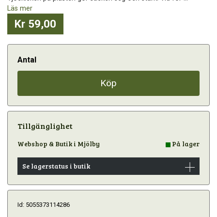
Läs mer
Kr 59,00
Antal
Köp
Tillgänglighet
Webshop & Butik i Mjölby
På lager
Se lagerstatus i butik
Id: 5055373114286