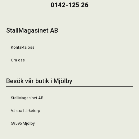
0142-125 26
StallMagasinet AB
Kontakta oss
Om oss
Besök vår butik i Mjölby
StallMagasinet AB
Västra Lärketorp
59595 Mjölby