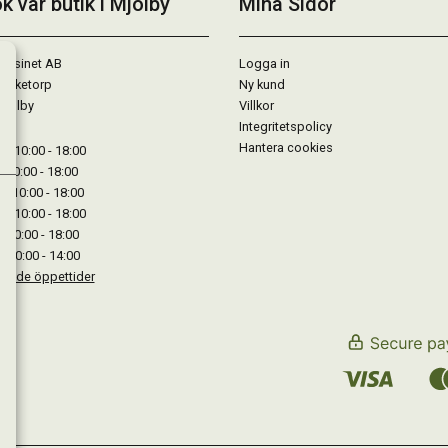
k vår butik i Mjölby
Mina Sidor
gasinet AB
Logga in
Lärketorp
Ny kund
Mjölby
Villkor
Integritetspolicy
Hantera cookies
: 10:00 - 18:00
: 10:00 - 18:00
: 10:00 - 18:00
 : 10:00 - 18:00
: 10:00 - 18:00
: 10:00 - 14:00
kande öppettider