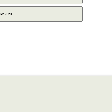
Id: 2020
r