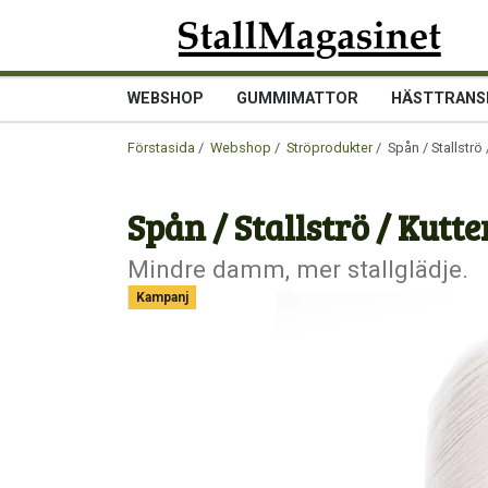
WEBSHOP
GUMMIMATTOR
HÄSTTRANS
Förstasida
/
Webshop
/
Ströprodukter
/ Spån / Stallströ 
Spån / Stallströ / Kutte
Mindre damm, mer stallglädje.
Kampanj