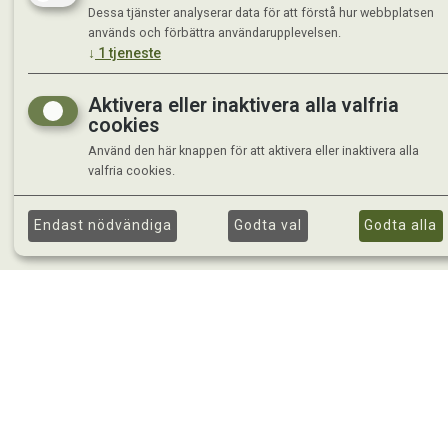
Dessa tjänster analyserar data för att förstå hur webbplatsen
används och förbättra användarupplevelsen.
↓
1
tjeneste
Aktivera eller inaktivera alla valfria
cookies
Använd den här knappen för att aktivera eller inaktivera alla
valfria cookies.
Endast nödvändiga
Godta val
Godta alla
©