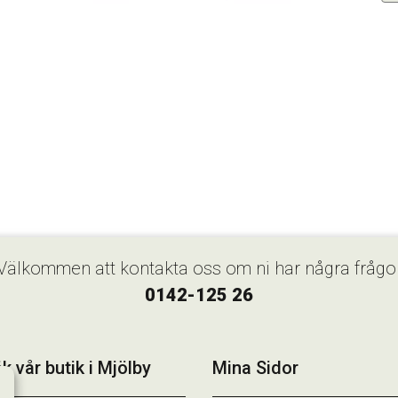
Välkommen att kontakta oss om ni har några frågo
0142-125 26
k vår butik i Mjölby
Mina Sidor