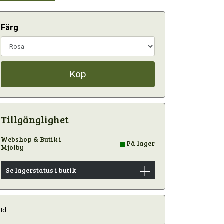
Färg
Köp
Tillgänglighet
Webshop & Butik i
På lager
Mjölby
Se lagerstatus i butik
Id: