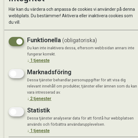
Kontakta oss
StallMa
Här kan du värdera och anpassa de cookies vi använder på denna
Om oss
Västra 
webbplats. Du bestämmer! Aktivera eller inaktivera cookies som
59595 
du vill.
Måndag 
Funktionella
(obligatoriska)
Tisdag 
Onsdag 
Du kan inte inaktivera dessa, eftersom webbsidan annars inte
Torsdag
fungerar korrekt.
↓
1
tjeneste
Fredag 
Lördag 
Marknadsföring
Se avvi
Dessa tjänster behandlar personuppgifter för att visa dig
relevant innehåll om produkter, tjänster eller ämnen som du kan
vara intresserad av.
↓
2
tjenester
Statistik
Dessa tjänster analyserar data för att förstå hur webbplatsen
används och förbättra användarupplevelsen.
↓
1
tjeneste