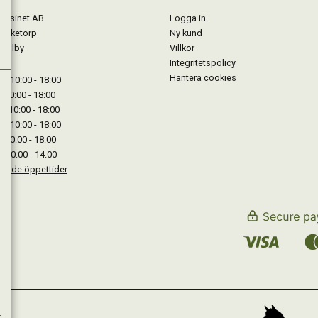
gasinet AB
Logga in
Lärketorp
Ny kund
Mjölby
Villkor
Integritetspolicy
Hantera cookies
: 10:00 - 18:00
: 10:00 - 18:00
: 10:00 - 18:00
 : 10:00 - 18:00
: 10:00 - 18:00
: 10:00 - 14:00
kande öppettider