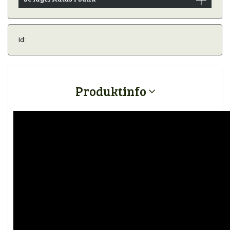
Id:
Produktinfo