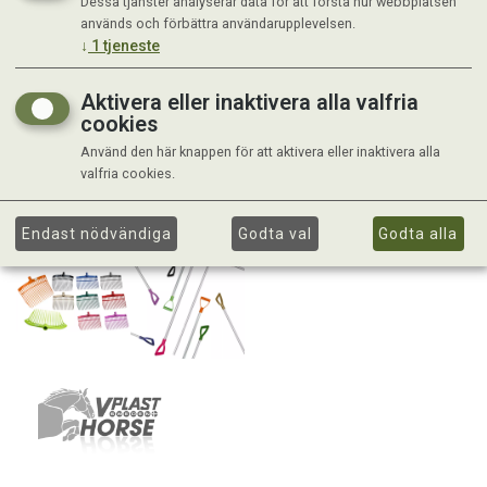
Dessa tjänster analyserar data för att förstå hur webbplatsen
används och förbättra användarupplevelsen.
↓
1
tjeneste
Aktivera eller inaktivera alla valfria
cookies
Använd den här knappen för att aktivera eller inaktivera alla
valfria cookies.
Endast nödvändiga
Godta val
Godta alla