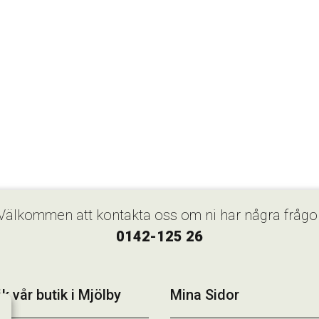
Välkommen att kontakta oss om ni har några frågo
0142-125 26
k vår butik i Mjölby
Mina Sidor