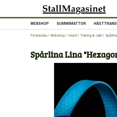
WEBSHOP
GUMMIMATTOR
HÄSTTRANS
Förstasida
/
Webshop
/
Hund
/
Träning & Jakt
/ Spårlin
Spårlina Lina "Hexago