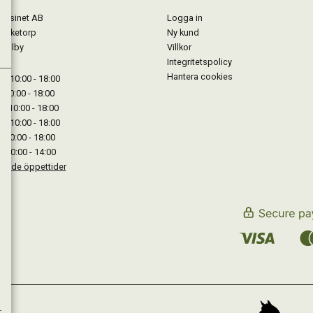
gasinet AB
Logga in
Lärketorp
Ny kund
Mjölby
Villkor
Integritetspolicy
Hantera cookies
: 10:00 - 18:00
: 10:00 - 18:00
: 10:00 - 18:00
 : 10:00 - 18:00
: 10:00 - 18:00
: 10:00 - 14:00
kande öppettider