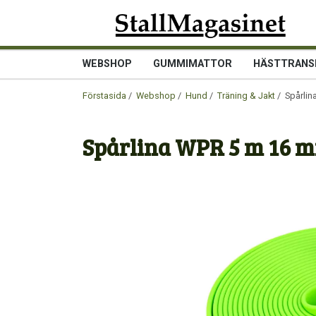
WEBSHOP
GUMMIMATTOR
HÄSTTRANS
Förstasida
/
Webshop
/
Hund
/
Träning & Jakt
/ Spårli
Spårlina WPR 5 m 16 