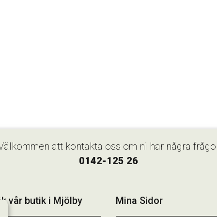
Välkommen att kontakta oss om ni har några frågo
0142-125 26
k vår butik i Mjölby
Mina Sidor