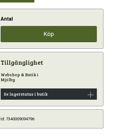
Antal
Köp
Tillgänglighet
Webshop & Butik i
Mjölby
Se lagerstatus i butik
Id: 7340009094796