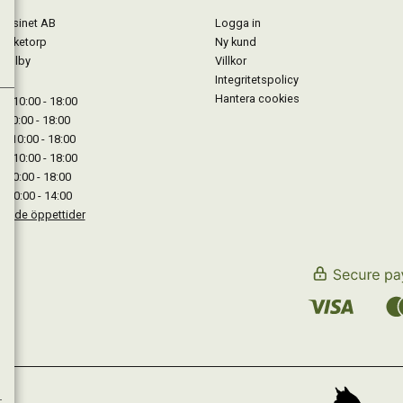
gasinet AB
Logga in
Lärketorp
Ny kund
Mjölby
Villkor
Integritetspolicy
Hantera cookies
: 10:00 - 18:00
: 10:00 - 18:00
: 10:00 - 18:00
 : 10:00 - 18:00
: 10:00 - 18:00
: 10:00 - 14:00
kande öppettider