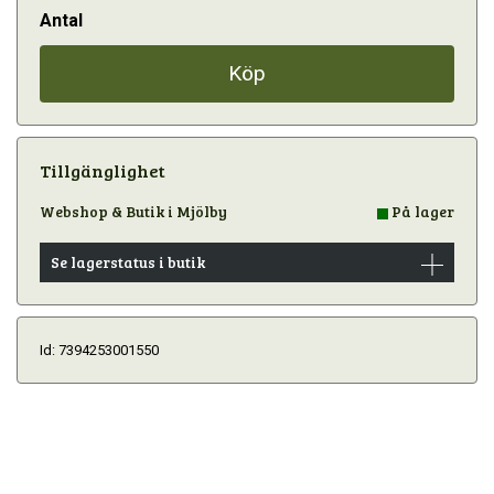
Antal
Köp
Tillgänglighet
Webshop & Butik i Mjölby
På lager
Se lagerstatus i butik
Id: 7394253001550