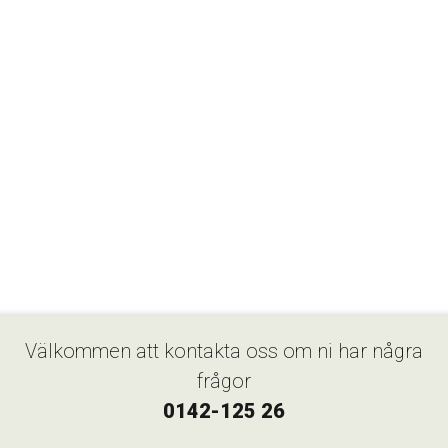
Välkommen att kontakta oss om ni har några
frågor
0142-125 26