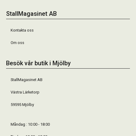
StallMagasinet AB
Kontakta oss
Om oss
Besök vår butik i Mjölby
StallMagasinet AB
Västra Lärketorp
59595 Mjölby
Måndag : 10:00 - 18:00