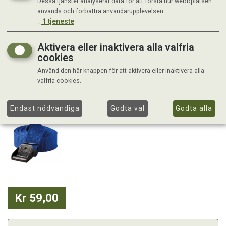
Dessa tjänster analyserar data för att förstå hur webbplatsen
används och förbättra användarupplevelsen.
↓
1
tjeneste
Aktivera eller inaktivera alla valfria
cookies
Använd den här knappen för att aktivera eller inaktivera alla
valfria cookies.
Endast nödvändiga
Godta val
Godta alla
Kr 59,00