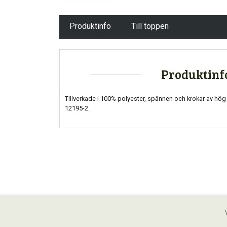
Produktinfo
Till toppen
Produktinf
Tillverkade i 100% polyester, spännen och krokar av hög k
12195-2.