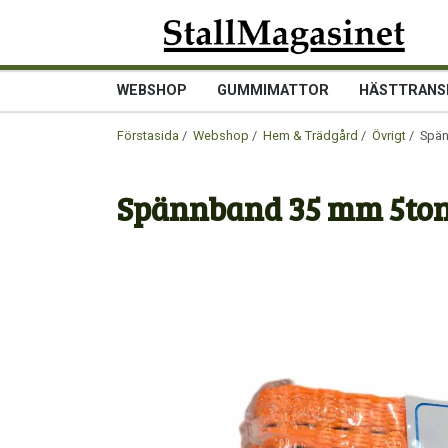
WEBSHOP
GUMMIMATTOR
HÄSTTRANS
Förstasida
/
Webshop
/
Hem & Trädgård
/
Övrigt
/ Spän
Spännband 35 mm 5ton