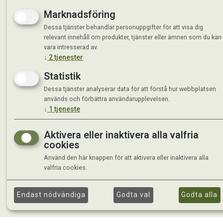
Marknadsföring
Dessa tjänster behandlar personuppgifter för att visa dig
relevant innehåll om produkter, tjänster eller ämnen som du kan
vara intresserad av.
↓
2
tjenester
Statistik
Dessa tjänster analyserar data för att förstå hur webbplatsen
används och förbättra användarupplevelsen.
↓
1
tjeneste
Aktivera eller inaktivera alla valfria
cookies
Använd den här knappen för att aktivera eller inaktivera alla
valfria cookies.
Endast nödvändiga
Godta val
Godta alla
©