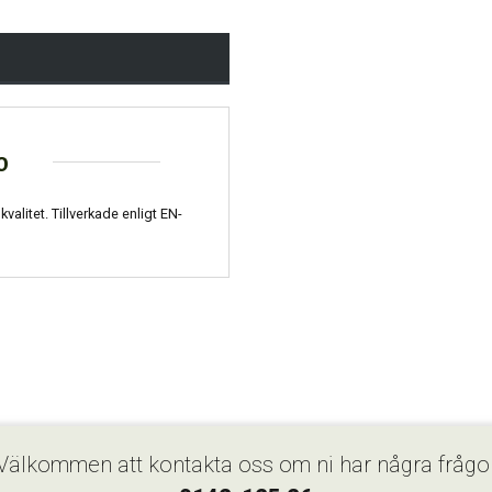
o
valitet. Tillverkade enligt EN-
Välkommen att kontakta oss om ni har några frågo