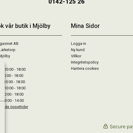
0142-125 26
k vår butik i Mjölby
Mina Sidor
gasinet AB
Logga in
Lärketorp
Ny kund
Mjölby
Villkor
Integritetspolicy
Hantera cookies
: 10:00 - 18:00
: 10:00 - 18:00
: 10:00 - 18:00
 : 10:00 - 18:00
: 10:00 - 18:00
: 10:00 - 14:00
kande öppettider