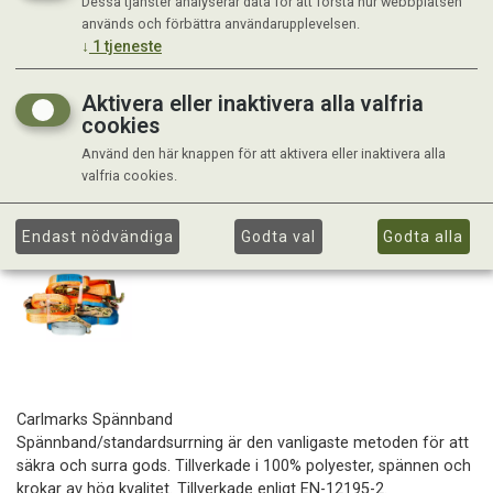
Dessa tjänster analyserar data för att förstå hur webbplatsen
används och förbättra användarupplevelsen.
↓
1
tjeneste
Aktivera eller inaktivera alla valfria
cookies
Använd den här knappen för att aktivera eller inaktivera alla
valfria cookies.
Endast nödvändiga
Godta val
Godta alla
Carlmarks Spännband
Spännband/standardsurrning är den vanligaste metoden för att
säkra och surra gods. Tillverkade i 100% polyester, spännen och
krokar av hög kvalitet. Tillverkade enligt EN-12195-2.