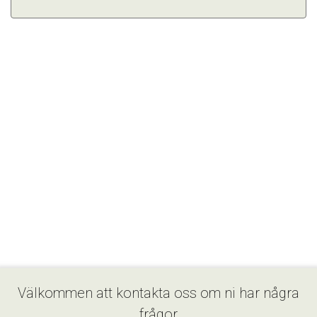
Välkommen att kontakta oss om ni har några
frågor