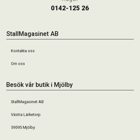
0142-125 26
StallMagasinet AB
Kontakta oss
Om oss
Besök vår butik i Mjölby
StallMagasinet AB
Västra Lärketorp
59595 Mjölby