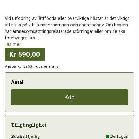
Vid utfodring av lättfödda eller överviktiga hästar är det viktigt
att skilja på vitala näringsämnen och energibehov. Om hästen
har ämnesomsättningsrelaterade störningar eller om de ska
förebyggas krä ...
Läs mer
Kr 590,00
Pris per kg: 29,50 inklusive moms
Antal
Köp
Tillgänglighet
Butik i Mjölby
På lager