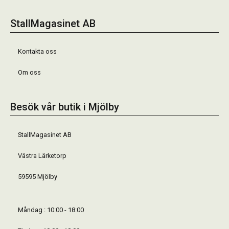
StallMagasinet AB
Kontakta oss
Om oss
Besök vår butik i Mjölby
StallMagasinet AB
Västra Lärketorp
59595 Mjölby
Måndag : 10:00 - 18:00