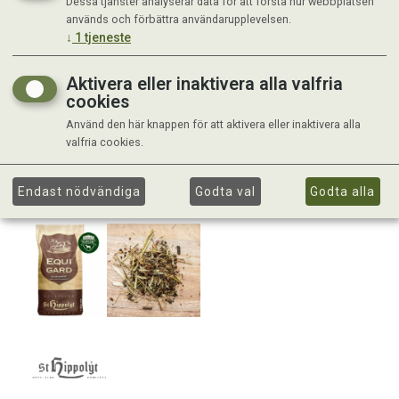
Dessa tjänster analyserar data för att förstå hur webbplatsen
används och förbättra användarupplevelsen.
↓
1
tjeneste
Aktivera eller inaktivera alla valfria
cookies
Använd den här knappen för att aktivera eller inaktivera alla
valfria cookies.
Endast nödvändiga
Godta val
Godta alla