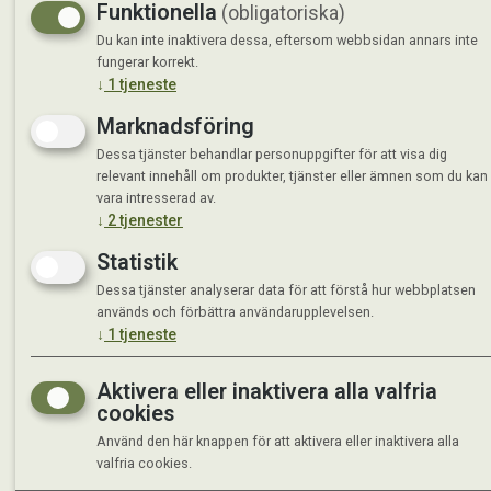
Funktionella
(obligatoriska)
Du kan inte inaktivera dessa, eftersom webbsidan annars inte
fungerar korrekt.
↓
1
tjeneste
Marknadsföring
Dessa tjänster behandlar personuppgifter för att visa dig
relevant innehåll om produkter, tjänster eller ämnen som du kan
vara intresserad av.
↓
2
tjenester
Statistik
Dessa tjänster analyserar data för att förstå hur webbplatsen
används och förbättra användarupplevelsen.
↓
1
tjeneste
Aktivera eller inaktivera alla valfria
cookies
©
Använd den här knappen för att aktivera eller inaktivera alla
valfria cookies.