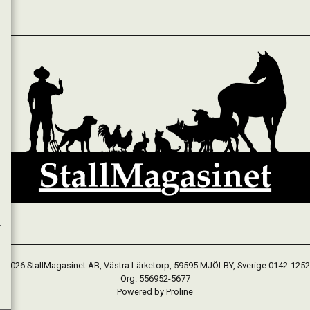
 2026 StallMagasinet AB, Västra Lärketorp, 59595 MJÖLBY, Sverige 0142-125
Org. 556952-5677
Powered by Proline