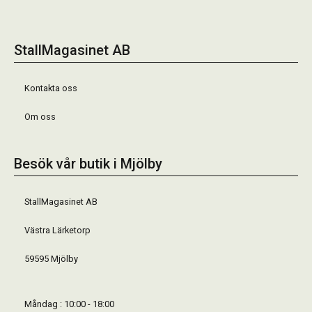
StallMagasinet AB
Kontakta oss
Om oss
Besök vår butik i Mjölby
StallMagasinet AB
Västra Lärketorp
59595 Mjölby
Måndag : 10:00 - 18:00