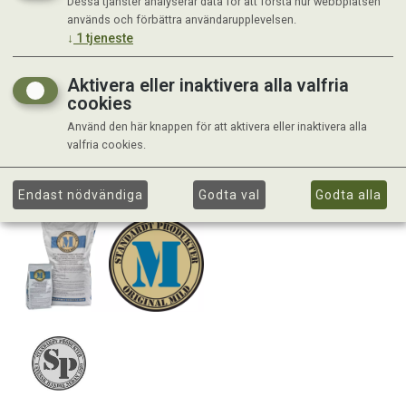
Dessa tjänster analyserar data för att förstå hur webbplatsen
används och förbättra användarupplevelsen.
↓
1
tjeneste
Aktivera eller inaktivera alla valfria
cookies
Använd den här knappen för att aktivera eller inaktivera alla
valfria cookies.
Endast nödvändiga
Godta val
Godta alla