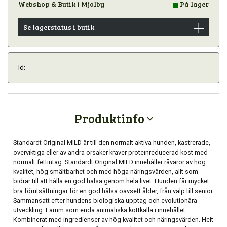
Webshop & Butik i Mjölby
På lager
Se lagerstatus i butik
Id:
Produktinfo
Standardt Original MILD är till den normalt aktiva hunden, kastrerade,
överviktiga eller av andra orsaker kräver proteinreducerad kost med
normalt fettintag. Standardt Original MILD innehåller råvaror av hög
kvalitet, hög smältbarhet och med höga näringsvärden, allt som
bidrar till att hålla en god hälsa genom hela livet. Hunden får mycket
bra förutsättningar för en god hälsa oavsett ålder, från valp till senior.
Sammansatt efter hundens biologiska upptag och evolutionära
utveckling. Lamm som enda animaliska köttkälla i innehållet.
Kombinerat med ingredienser av hög kvalitet och näringsvärden. Helt