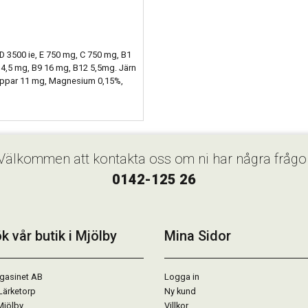
3500 ie, E 750 mg, C 750 mg, B1
4,5 mg, B9 16 mg, B12 5,5mg. Järn
Koppar 11 mg, Magnesium 0,15%,
Välkommen att kontakta oss om ni har några frågo
0142-125 26
k vår butik i Mjölby
Mina Sidor
gasinet AB
Logga in
Lärketorp
Ny kund
Mjölby
Villkor