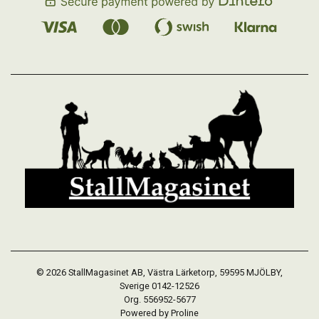
© 2026 StallMagasinet AB, Västra Lärketorp, 59595 MJÖLBY,
Sverige 0142-12526
Org. 556952-5677
Powered by Proline