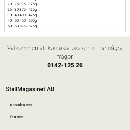
20 - 25 325 - 375g
25 - 30 375 - 425g
30 - 40 400 - 475g
40 - 50 450 - 550g
50 - 60 525 - 675g
Välkommen att kontakta oss om ni har några
frågor
0142-125 26
StallMagasinet AB
Kontakta oss
Om oss