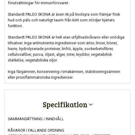
förutsättningar för immunförsvaret.
Standardt PALEO SKONA är även rik på linolsyra som främjar frisk
hud och päls och naturligt taurin från kött som stödjer hjärtats
funktion.
Standardt PALEO SKONA är helt utan utfyllnadsråvaror eller onödiga
tillsatser. Inga antinutrienta ingredienser som ärtor, linser, böner,
havre, hydrolyserade proteiner, linfrö, äpple, sockerbetsfibrer,
cellulosafiber, yucca, öljäst, alger, örter, kryddor, vegetabilisk
stärkelse, vegetabiliska oljor.
Inga färgämnen, konservering-/smakämnen, stabiliseringsämnen
eller proinflammatoriska ingredienser.
Specifikation
SAMMANSÄTTNING / INNEHÅLL
RÅVAROR I FALLANDE ORDNING