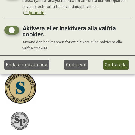
Dessa tjänster analyserar data för att förstå hur webbplatsen
används och förbättra användarupplevelsen.
↓
1
tjeneste
Aktivera eller inaktivera alla valfria
cookies
Använd den här knappen för att aktivera eller inaktivera alla
valfria cookies.
Endast nödvändiga
Godta val
Godta alla