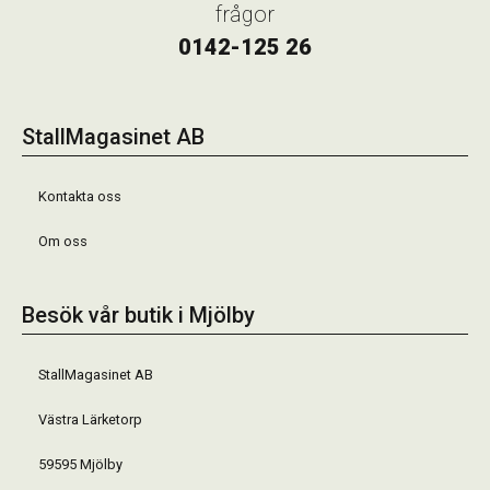
frågor
0142-125 26
StallMagasinet AB
Kontakta oss
Om oss
Besök vår butik i Mjölby
StallMagasinet AB
Västra Lärketorp
59595 Mjölby