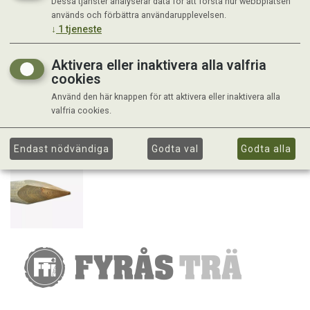
Dessa tjänster analyserar data för att förstå hur webbplatsen
används och förbättra användarupplevelsen.
↓
1
tjeneste
Aktivera eller inaktivera alla valfria
cookies
Använd den här knappen för att aktivera eller inaktivera alla
valfria cookies.
Endast nödvändiga
Godta val
Godta alla