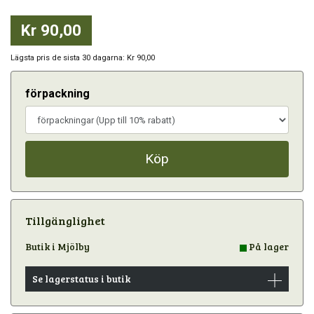
Kr 90,00
Lägsta pris de sista 30 dagarna: Kr 90,00
förpackning
Köp
Tillgänglighet
Butik i Mjölby
På lager
Se lagerstatus i butik