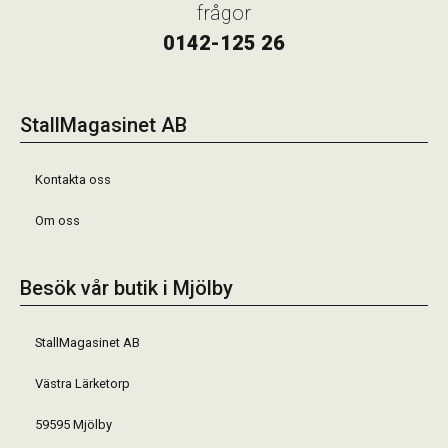
frågor
0142-125 26
StallMagasinet AB
Kontakta oss
Om oss
Besök vår butik i Mjölby
StallMagasinet AB
Västra Lärketorp
59595 Mjölby