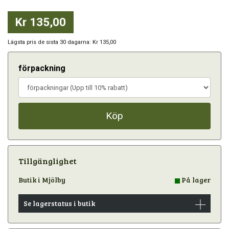
Kr 135,00
Lägsta pris de sista 30 dagarna: Kr 135,00
förpackning
Köp
Tillgänglighet
Butik i Mjölby
På lager
Se lagerstatus i butik