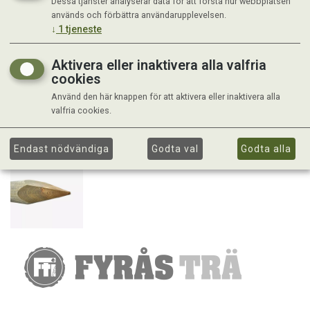
Dessa tjänster analyserar data för att förstå hur webbplatsen
används och förbättra användarupplevelsen.
↓
1
tjeneste
Aktivera eller inaktivera alla valfria
cookies
Använd den här knappen för att aktivera eller inaktivera alla
valfria cookies.
Endast nödvändiga
Godta val
Godta alla