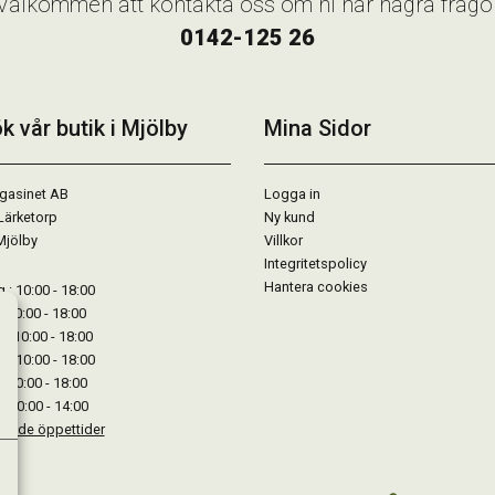
Välkommen att kontakta oss om ni har några frågo
0142-125 26
k vår butik i Mjölby
Mina Sidor
gasinet AB
Logga in
Lärketorp
Ny kund
Mjölby
Villkor
Integritetspolicy
Hantera cookies
: 10:00 - 18:00
: 10:00 - 18:00
: 10:00 - 18:00
 : 10:00 - 18:00
: 10:00 - 18:00
: 10:00 - 14:00
kande öppettider