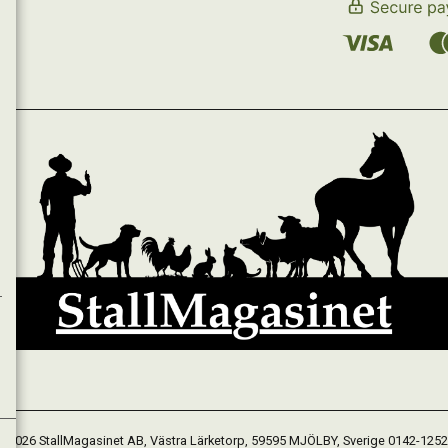
 2026 StallMagasinet AB, Västra Lärketorp, 59595 MJÖLBY, Sverige 0142-125