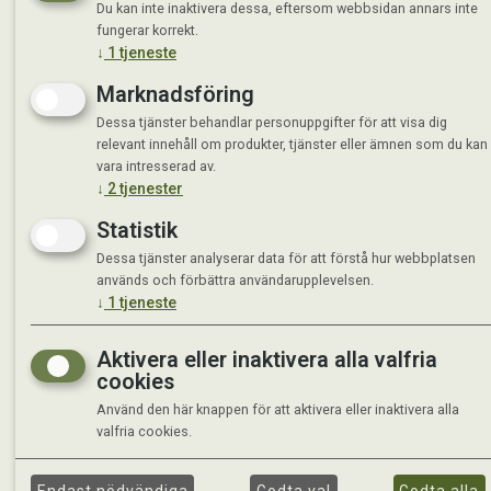
Du kan inte inaktivera dessa, eftersom webbsidan annars inte
fungerar korrekt.
↓
1
tjeneste
Marknadsföring
Dessa tjänster behandlar personuppgifter för att visa dig
relevant innehåll om produkter, tjänster eller ämnen som du kan
vara intresserad av.
↓
2
tjenester
Statistik
Dessa tjänster analyserar data för att förstå hur webbplatsen
används och förbättra användarupplevelsen.
↓
1
tjeneste
Aktivera eller inaktivera alla valfria
cookies
Använd den här knappen för att aktivera eller inaktivera alla
valfria cookies.
©