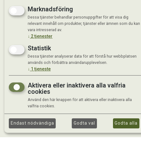
Marknadsföring
Dessa tjänster behandlar personuppgifter för att visa dig
relevant innehåll om produkter, tjänster eller ämnen som du kan
vara intresserad av.
↓
2
tjenester
Statistik
Dessa tjänster analyserar data för att förstå hur webbplatsen
används och förbättra användarupplevelsen.
↓
1
tjeneste
Aktivera eller inaktivera alla valfria
cookies
Använd den här knappen för att aktivera eller inaktivera alla
valfria cookies.
Endast nödvändiga
Godta val
Godta alla
©