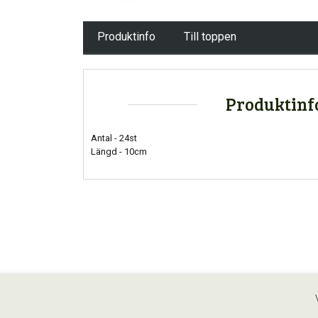
Produktinfo
Till toppen
Produktinf
Antal - 24st
Längd - 10cm