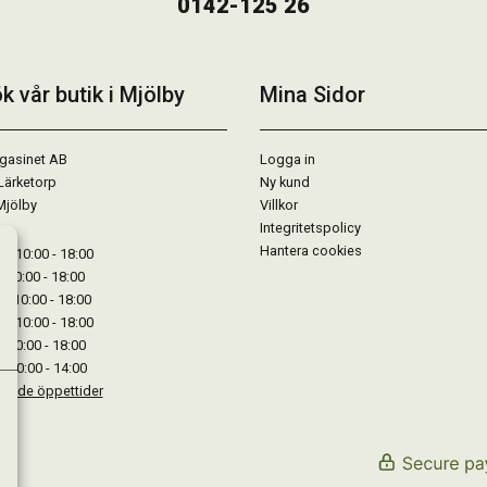
0142-125 26
k vår butik i Mjölby
Mina Sidor
gasinet AB
Logga in
Lärketorp
Ny kund
Mjölby
Villkor
Integritetspolicy
Hantera cookies
: 10:00 - 18:00
: 10:00 - 18:00
: 10:00 - 18:00
 : 10:00 - 18:00
: 10:00 - 18:00
: 10:00 - 14:00
kande öppettider