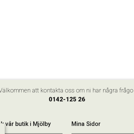
Välkommen att kontakta oss om ni har några frågo
0142-125 26
k vår butik i Mjölby
Mina Sidor