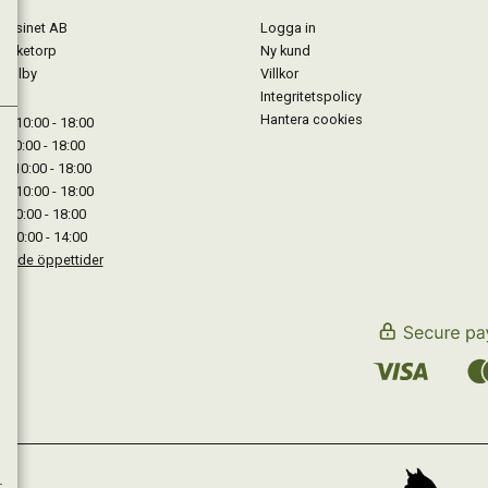
gasinet AB
Logga in
Lärketorp
Ny kund
Mjölby
Villkor
Integritetspolicy
Hantera cookies
: 10:00 - 18:00
: 10:00 - 18:00
: 10:00 - 18:00
 : 10:00 - 18:00
: 10:00 - 18:00
: 10:00 - 14:00
kande öppettider