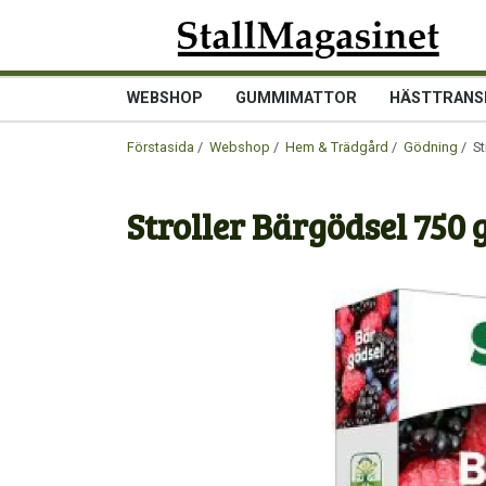
WEBSHOP
GUMMIMATTOR
HÄSTTRANS
Förstasida
/
Webshop
/
Hem & Trädgård
/
Gödning
/ St
Stroller Bärgödsel 750 