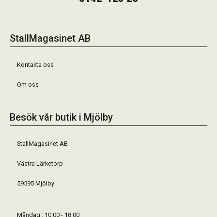
StallMagasinet AB
Kontakta oss
Om oss
Besök vår butik i Mjölby
StallMagasinet AB
Västra Lärketorp
59595 Mjölby
Måndag : 10:00 - 18:00