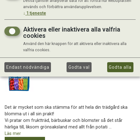
Dessa tjänster analyserar data för att förstå hur webbplatsen
används och förbättra användarupplevelsen.
↓
1
tjeneste
Aktivera eller inaktivera alla valfria
cookies
Använd den här knappen för att aktivera eller inaktivera alla
valfria cookies.
Endast nödvändiga
Godta val
Godta alla
Det är mycket som ska stämma för att hela din trädgård ska
blomma ut i all sin prakt!
Vi pratar om fruktträd, bärbuskar och blomster så det står
härliga till, liksom grönsaksland med allt från potati ...
Läs mer