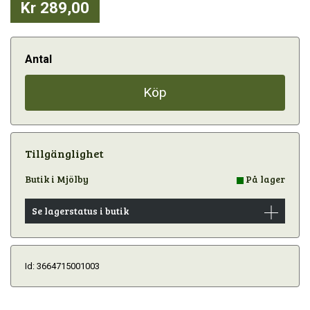
Kr 289,00
Antal
Köp
Tillgänglighet
Butik i Mjölby
På lager
Se lagerstatus i butik
Id: 3664715001003