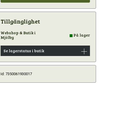
Tillgänglighet
Webshop & Butik i
På lager
Mjölby
Se lagerstatus i butik
Id: 7350061930017