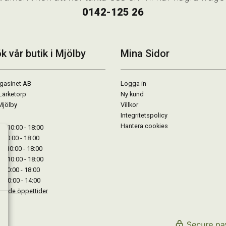
0142-125 26
k vår butik i Mjölby
Mina Sidor
gasinet AB
Logga in
Lärketorp
Ny kund
Mjölby
Villkor
Integritetspolicy
Hantera cookies
: 10:00 - 18:00
: 10:00 - 18:00
: 10:00 - 18:00
 : 10:00 - 18:00
: 10:00 - 18:00
: 10:00 - 14:00
kande öppettider