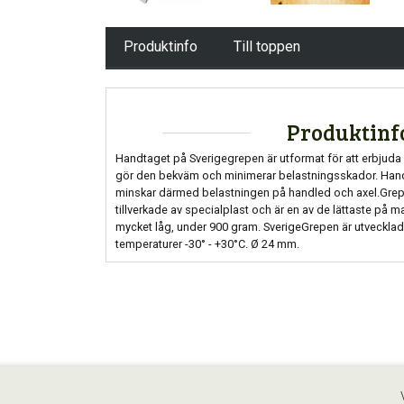
Produktinfo
Till toppen
Produktinf
Handtaget på Sverigegrepen är utformat för att erbjuda 
gör den bekväm och minimerar belastningsskador. Handt
minskar därmed belastningen på handled och axel.Gre
tillverkade av specialplast och är en av de lättaste på m
mycket låg, under 900 gram. SverigeGrepen är utvecklad o
temperaturer -30° - +30°C. Ø 24 mm.