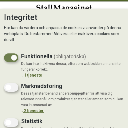
Integritet
0
Här kan du värdera och anpassa de cookies vi använder på denna
webbplats. Du bestämmer! Aktivera eller inaktivera cookies som
du vill.
Visar 3 produkter
Funktionella
(obligatoriska)
Du kan inte inaktivera dessa, eftersom webbsidan annars inte
fungerar korrekt.
↓
1
tjeneste
Marknadsföring
Dessa tjänster behandlar personuppgifter för att visa dig
relevant innehåll om produkter, tjänster eller ämnen som du kan
vara intresserad av.
↓
2
tjenester
Statistik