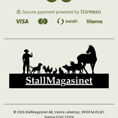
© 2026 StallMagasinet AB, Västra Lärketorp, 59595 MJÖLBY,
Sverige 0142-12526