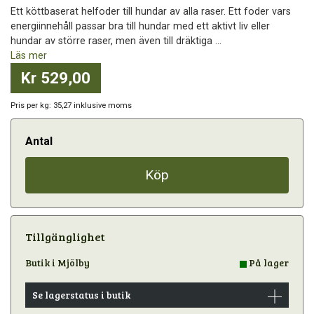
Ett köttbaserat helfoder till hundar av alla raser. Ett foder vars
energiinnehåll passar bra till hundar med ett aktivt liv eller
hundar av större raser, men även till dräktiga ...
Läs mer
Kr 529,00
Pris per kg: 35,27 inklusive moms
Antal
Köp
Tillgänglighet
Butik i Mjölby
På lager
Se lagerstatus i butik