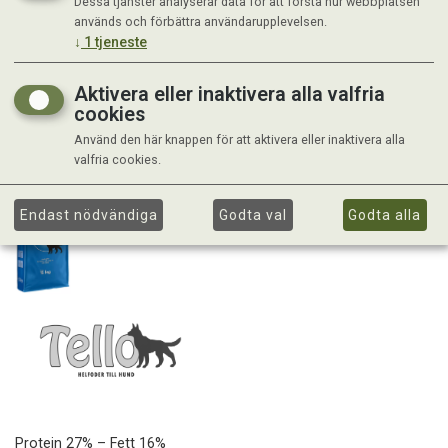
Dessa tjänster analyserar data för att förstå hur webbplatsen
används och förbättra användarupplevelsen.
↓
1
tjeneste
Aktivera eller inaktivera alla valfria
cookies
Använd den här knappen för att aktivera eller inaktivera alla
valfria cookies.
Endast nödvändiga
Godta val
Godta alla
Protein 27% – Fett 16%