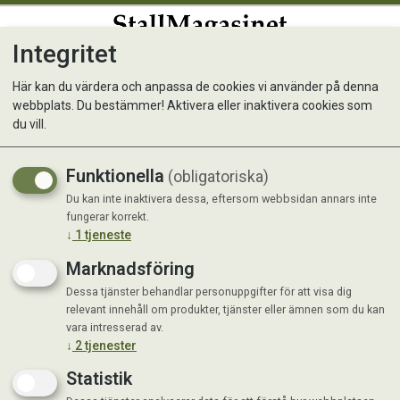
Integritet
0
Här kan du värdera och anpassa de cookies vi använder på denna
webbplats. Du bestämmer! Aktivera eller inaktivera cookies som
Tello Premium
du vill.
Funktionella
(obligatoriska)
Du kan inte inaktivera dessa, eftersom webbsidan annars inte
fungerar korrekt.
↓
1
tjeneste
Marknadsföring
Dessa tjänster behandlar personuppgifter för att visa dig
relevant innehåll om produkter, tjänster eller ämnen som du kan
vara intresserad av.
↓
2
tjenester
Statistik