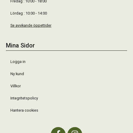
Fredag : 10:00 - 18:00
Lördag : 10:00 - 14:00
Se avvikande öppettider
Mina Sidor
Logga in
Ny kund
Villkor
Integritetspolicy
Hantera cookies