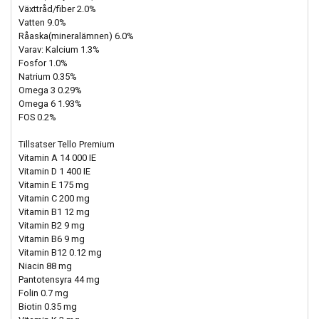
Växttråd/fiber 2.0%
Vatten 9.0%
Råaska(mineralämnen) 6.0%
Varav: Kalcium 1.3%
Fosfor 1.0%
Natrium 0.35%
Omega 3 0.29%
Omega 6 1.93%
FOS 0.2%
Tillsatser Tello Premium
Vitamin A 14 000 IE
Vitamin D 1 400 IE
Vitamin E 175 mg
Vitamin C 200 mg
Vitamin B1 12 mg
Vitamin B2 9 mg
Vitamin B6 9 mg
Vitamin B12 0.12 mg
Niacin 88 mg
Pantotensyra 44 mg
Folin 0.7 mg
Biotin 0.35 mg