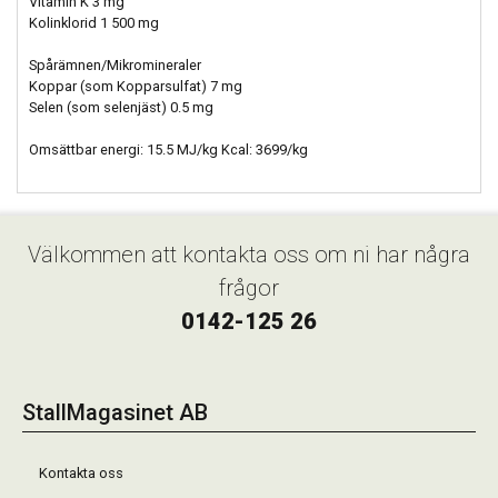
Vitamin K 3 mg
Kolinklorid 1 500 mg
Spårämnen/Mikromineraler
Koppar (som Kopparsulfat) 7 mg
Selen (som selenjäst) 0.5 mg
Omsättbar energi: 15.5 MJ/kg Kcal: 3699/kg
Välkommen att kontakta oss om ni har några
frågor
0142-125 26
StallMagasinet AB
Kontakta oss