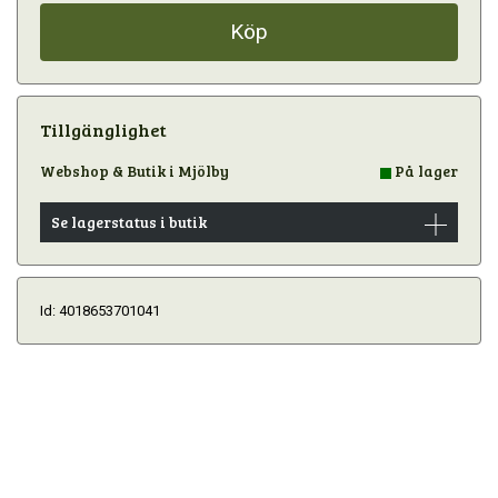
Köp
Tillgänglighet
Webshop & Butik i Mjölby
På lager
Se lagerstatus i butik
Id: 4018653701041