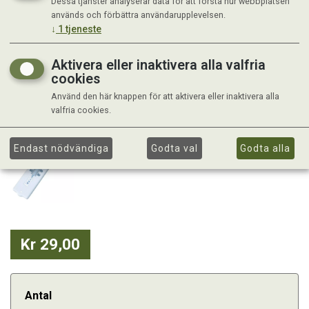
Dessa tjänster analyserar data för att förstå hur webbplatsen
används och förbättra användarupplevelsen.
↓
1
tjeneste
Aktivera eller inaktivera alla valfria
cookies
Använd den här knappen för att aktivera eller inaktivera alla
valfria cookies.
Endast nödvändiga
Godta val
Godta alla
Kr 29,00
Antal