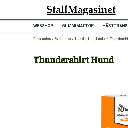
WEBSHOP
GUMMIMATTOR
HÄSTTRANS
Förstasida
/
Webshop
/
Hund
/
Hundtäcke
/ Thundershi
Thundershirt Hund