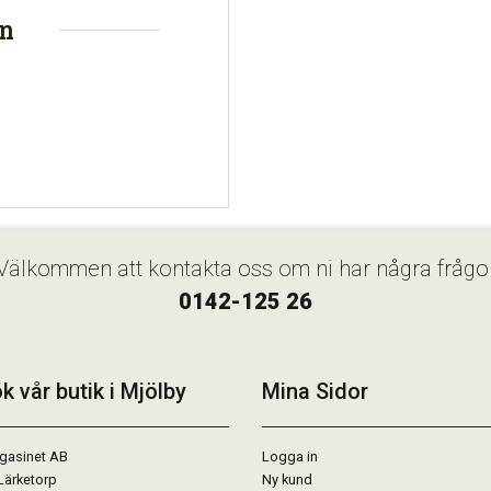
on
Välkommen att kontakta oss om ni har några frågo
0142-125 26
k vår butik i Mjölby
Mina Sidor
gasinet AB
Logga in
Lärketorp
Ny kund