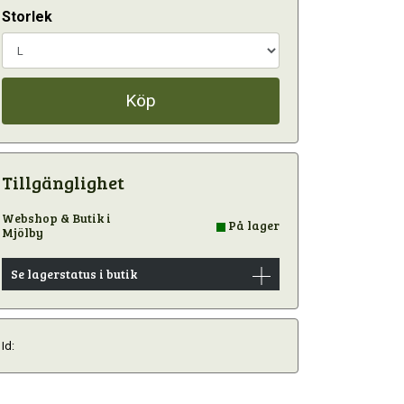
Storlek
Köp
Tillgänglighet
Webshop & Butik i
På lager
Mjölby
Se lagerstatus i butik
Id: