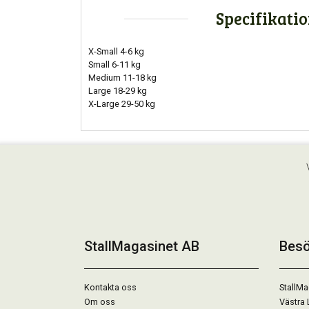
Specifikati
X-Small 4-6 kg
Small 6-11 kg
Medium 11-18 kg
Large 18-29 kg
X-Large 29-50 kg
StallMagasinet AB
Besö
Kontakta oss
StallMa
Om oss
Västra 