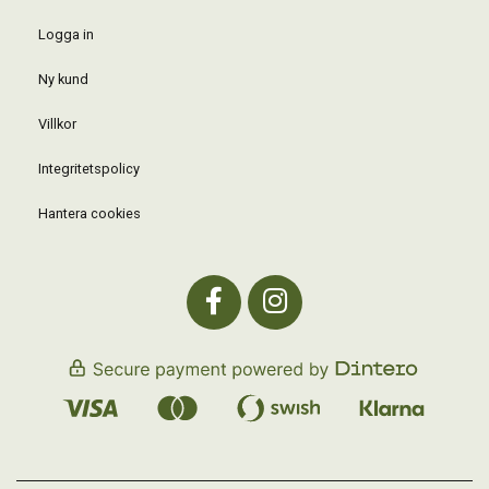
Logga in
Ny kund
Villkor
Integritetspolicy
Hantera cookies