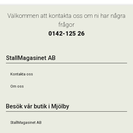
Välkommen att kontakta oss om ni har några
frågor
0142-125 26
StallMagasinet AB
Kontakta oss
Om oss
Besök vår butik i Mjölby
StallMagasinet AB