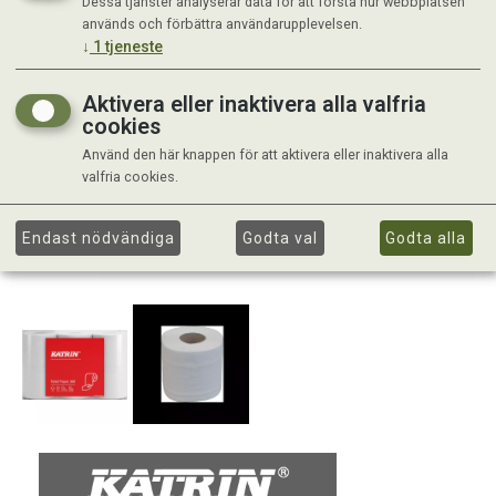
Dessa tjänster analyserar data för att förstå hur webbplatsen
används och förbättra användarupplevelsen.
↓
1
tjeneste
Aktivera eller inaktivera alla valfria
cookies
Använd den här knappen för att aktivera eller inaktivera alla
valfria cookies.
Endast nödvändiga
Godta val
Godta alla