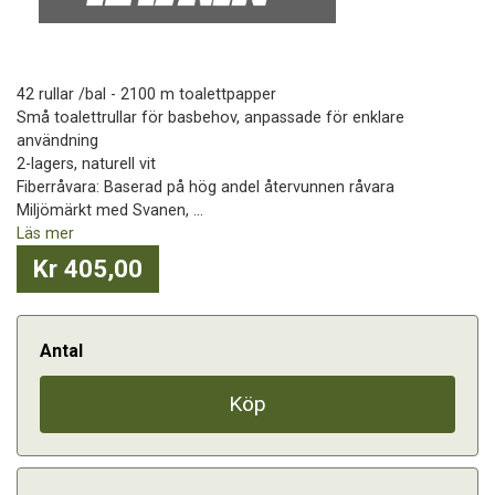
42 rullar /bal - 2100 m toalettpapper
Små toalettrullar för basbehov, anpassade för enklare
användning
2-lagers, naturell vit
Fiberråvara: Baserad på hög andel återvunnen råvara
Miljömärkt med Svanen, ...
Läs mer
Kr 405,00
Antal
Köp