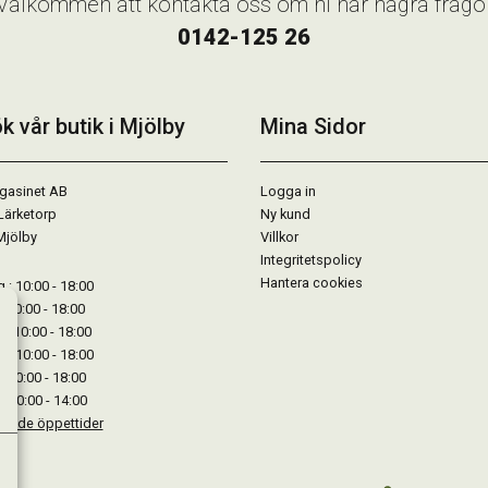
Välkommen att kontakta oss om ni har några frågo
0142-125 26
k vår butik i Mjölby
Mina Sidor
gasinet AB
Logga in
Lärketorp
Ny kund
Mjölby
Villkor
Integritetspolicy
Hantera cookies
: 10:00 - 18:00
: 10:00 - 18:00
: 10:00 - 18:00
 : 10:00 - 18:00
: 10:00 - 18:00
: 10:00 - 14:00
kande öppettider