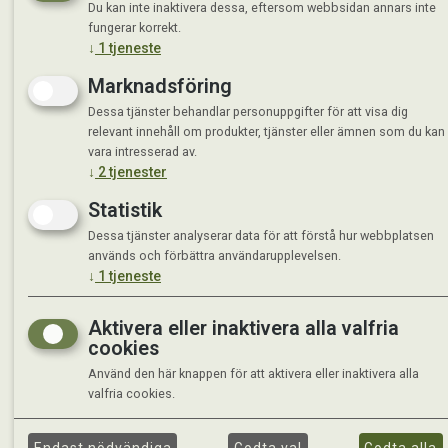
Du kan inte inaktivera dessa, eftersom webbsidan annars inte
fungerar korrekt.
↓
1
tjeneste
Marknadsföring
Dessa tjänster behandlar personuppgifter för att visa dig
relevant innehåll om produkter, tjänster eller ämnen som du kan
vara intresserad av.
↓
2
tjenester
Statistik
Dessa tjänster analyserar data för att förstå hur webbplatsen
används och förbättra användarupplevelsen.
↓
1
tjeneste
Aktivera eller inaktivera alla valfria
cookies
Använd den här knappen för att aktivera eller inaktivera alla
valfria cookies.
©