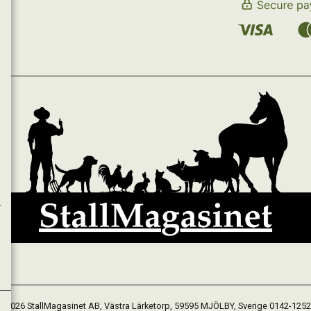
 2026 StallMagasinet AB, Västra Lärketorp, 59595 MJÖLBY, Sverige 0142-125