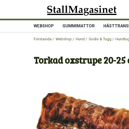
WEBSHOP
GUMMIMATTOR
HÄSTTRANS
Förstasida
/
Webshop
/
Hund
/
Godis & Tugg
/
Hundtug
Torkad oxstrupe 20-25