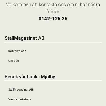
Välkommen att kontakta oss om ni har några
frågor
0142-125 26
StallMagasinet AB
Kontakta oss
Om oss
Besök vår butik i Mjölby
StallMagasinet AB
Västra Lärketorp