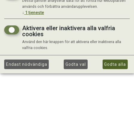
Dessa tjänster analyserar data för att förstå hur webbplatsen
används och förbättra användarupplevelsen.
↓
1
tjeneste
Aktivera eller inaktivera alla valfria
cookies
Använd den här knappen för att aktivera eller inaktivera alla
valfria cookies.
Endast nödvändiga
Godta val
Godta alla