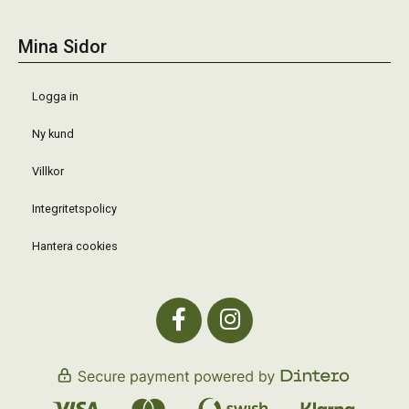
Mina Sidor
Logga in
Ny kund
Villkor
Integritetspolicy
Hantera cookies