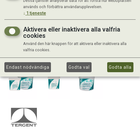
Dessa tjänster analyserar data för att förstå hur webbplatsen
används och förbättra användarupplevelsen.
↓
1
tjeneste
Aktivera eller inaktivera alla valfria
cookies
Använd den här knappen för att aktivera eller inaktivera alla
valfria cookies.
Endast nödvändiga
Godta val
Godta alla