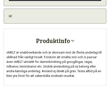
Id:
Produktinfo
sMELT är snabbverkande och är skonsam mot de flesta underlag till
skillnad från vanligt tösalt. Förutom att smälta snö och is passar
även sMELT utmärkt för dammbindning på grusgångar, vägar,
ridbanor, tennisbanor etc. Undvik användning på ny betong eller
andra känsliga underlag. Använd ej direkt på gräs. Testa alltid på en
liten yta först för att säkerställa önskvärt resultat.