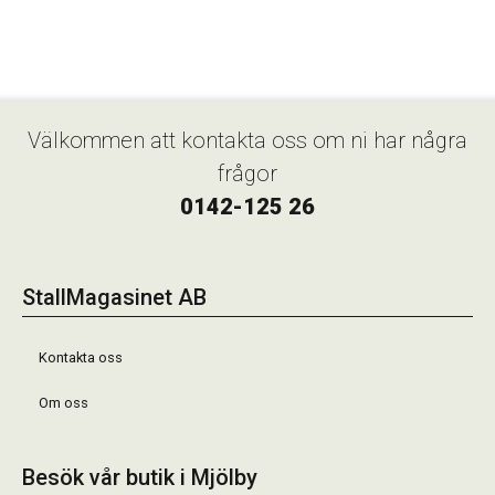
Välkommen att kontakta oss om ni har några
frågor
0142-125 26
StallMagasinet AB
Kontakta oss
Om oss
Besök vår butik i Mjölby