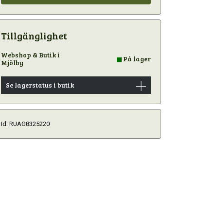
Tillgänglighet
Webshop & Butik i
På lager
Mjölby
Se lagerstatus i butik
Id: RUAG8325220