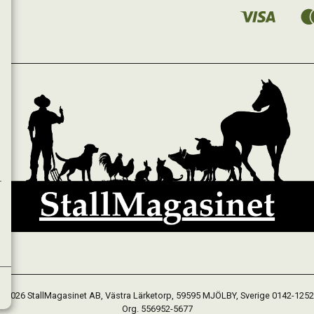
 2026 StallMagasinet AB, Västra Lärketorp, 59595 MJÖLBY, Sverige 0142-125
Org. 556952-5677