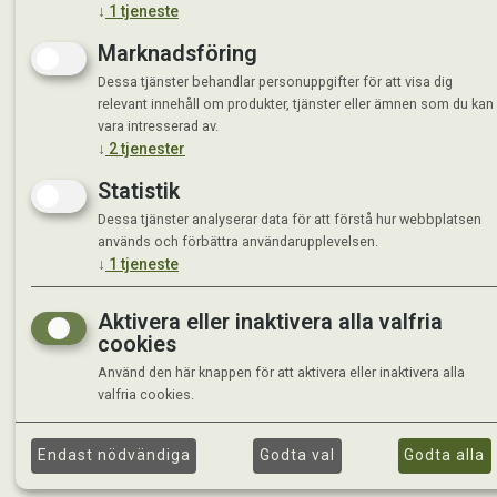
↓
1
tjeneste
Marknadsföring
Dessa tjänster behandlar personuppgifter för att visa dig
relevant innehåll om produkter, tjänster eller ämnen som du kan
vara intresserad av.
↓
2
tjenester
Statistik
Dessa tjänster analyserar data för att förstå hur webbplatsen
används och förbättra användarupplevelsen.
↓
1
tjeneste
Aktivera eller inaktivera alla valfria
cookies
Använd den här knappen för att aktivera eller inaktivera alla
valfria cookies.
Endast nödvändiga
Godta val
Godta alla
©