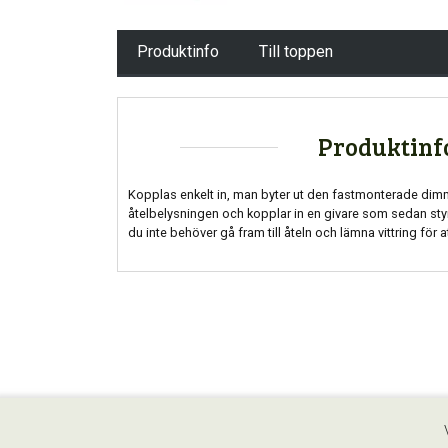
Produktinfo
Till toppen
Produktinf
Kopplas enkelt in, man byter ut den fastmonterade di
åtelbelysningen och kopplar in en givare som sedan styrs
du inte behöver gå fram till åteln och lämna vittring för a