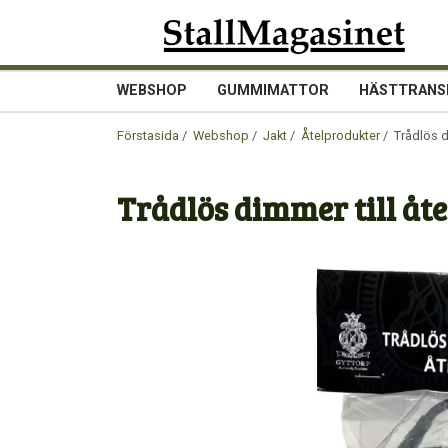
WEBSHOP
GUMMIMATTOR
HÄSTTRANS
Förstasida
/
Webshop
/
Jakt
/
Åtelprodukter
/ Trådlös d
Trådlös dimmer till åt