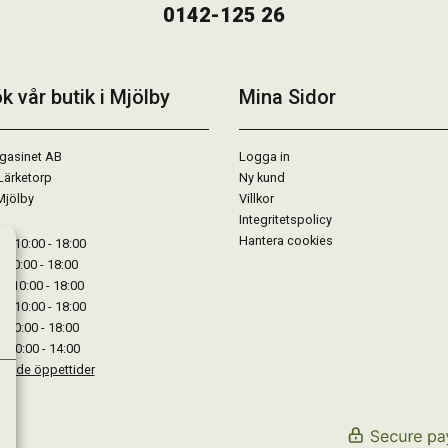
0142-125 26
k vår butik i Mjölby
Mina Sidor
gasinet AB
Logga in
Lärketorp
Ny kund
Mjölby
Villkor
Integritetspolicy
Hantera cookies
: 10:00 - 18:00
: 10:00 - 18:00
: 10:00 - 18:00
 : 10:00 - 18:00
: 10:00 - 18:00
: 10:00 - 14:00
kande öppettider