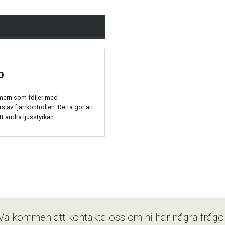
o
mmern som följer med
 av fjärrkontrollen. Detta gör att
tt ändra ljusstyrkan.
Välkommen att kontakta oss om ni har några frågo