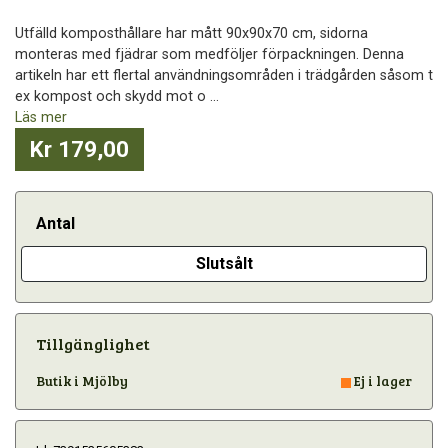
Utfälld komposthållare har mått 90x90x70 cm, sidorna
monteras med fjädrar som medföljer förpackningen. Denna
artikeln har ett flertal användningsområden i trädgården såsom t
ex kompost och skydd mot o ...
Läs mer
Kr 179,00
Antal
Slutsålt
Tillgänglighet
Butik i Mjölby
Ej i lager