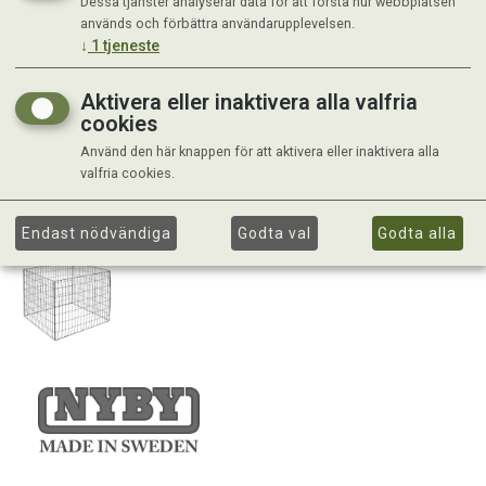
Dessa tjänster analyserar data för att förstå hur webbplatsen
används och förbättra användarupplevelsen.
↓
1
tjeneste
Aktivera eller inaktivera alla valfria
cookies
Använd den här knappen för att aktivera eller inaktivera alla
valfria cookies.
Endast nödvändiga
Godta val
Godta alla