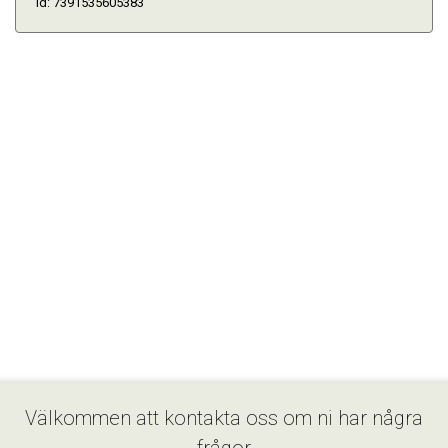
Id: 7391535605383
Välkommen att kontakta oss om ni har några
frågor