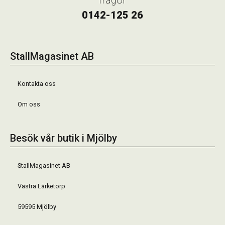
0142-125 26
StallMagasinet AB
Kontakta oss
Om oss
Besök vår butik i Mjölby
StallMagasinet AB
Västra Lärketorp
59595 Mjölby