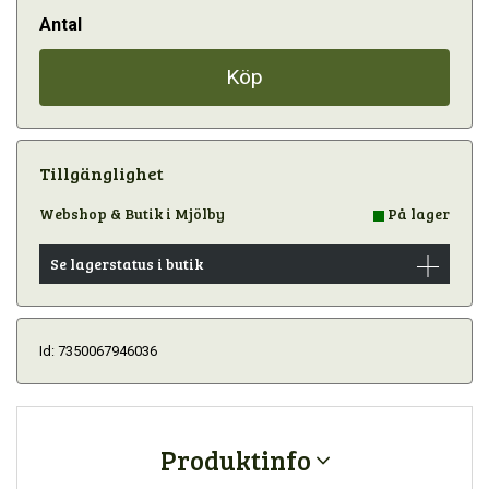
Antal
Köp
Tillgänglighet
Webshop & Butik i Mjölby
På lager
Se lagerstatus i butik
Id: 7350067946036
Produktinfo