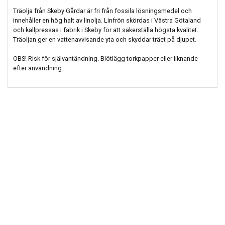
Träolja från Skeby Gårdar är fri från fossila lösningsmedel och
innehåller en hög halt av linolja. Linfrön skördas i Västra Götaland
och kallpressas i fabrik i Skeby för att säkerställa högsta kvalitet.
Träoljan ger en vattenavvisande yta och skyddar träet på djupet.
OBS! Risk för självantändning. Blötlägg torkpapper eller liknande
efter användning.