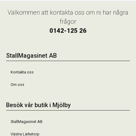
Välkommen att kontakta oss om ni har några
frågor
0142-125 26
StallMagasinet AB
Kontakta oss
Om oss
Besök vår butik i Mjölby
StallMagasinet AB
Västra Lärketorp