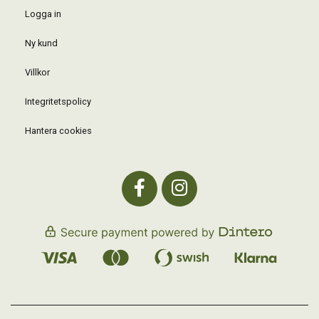
Logga in
Ny kund
Villkor
Integritetspolicy
Hantera cookies