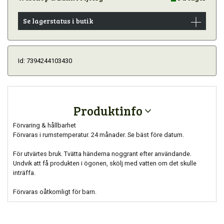
Se lagerstatus i butik
Id: 7394244103430
Produktinfo
Förvaring & hållbarhet
Förvaras i rumstemperatur. 24 månader. Se bäst före datum.
För utvärtes bruk. Tvätta händerna noggrant efter användande.
Undvik att få produkten i ögonen, skölj med vatten om det skulle
inträffa.
Förvaras oåtkomligt för barn.