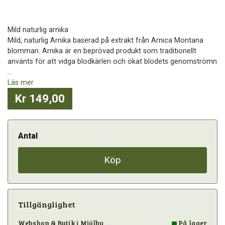
Mild naturlig arnika
Mild, naturlig Arnika baserad på extrakt från Arnica Montana
blomman. Arnika är en beprövad produkt som traditionellt
använts för att vidga blodkärlen och ökat blodets genomströmn
...
Läs mer
Kr 149,00
Antal
Köp
Tillgänglighet
Webshop & Butik i Mjölby
På lager