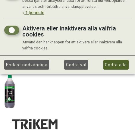
Dessa tjänster analyserar data för att förstå hur webbplatsen
används och förbättra användarupplevelsen.
↓
1
tjeneste
Aktivera eller inaktivera alla valfria
cookies
Använd den här knappen för att aktivera eller inaktivera alla
valfria cookies.
Endast nödvändiga
Godta val
Godta alla