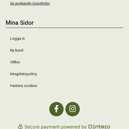
Se avvikande öppettider
Mina Sidor
Logga in
Ny kund
Villkor
Integritetspolicy
Hantera cookies