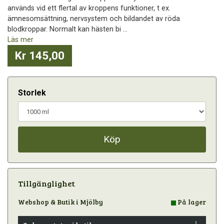
används vid ett flertal av kroppens funktioner, t ex.
ämnesomsättning, nervsystem och bildandet av röda
blodkroppar. Normalt kan hästen bi ...
Läs mer
Kr 145,00
Storlek
Köp
Tillgänglighet
Webshop & Butik i Mjölby
På lager