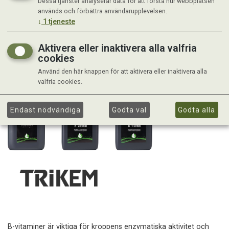
Dessa tjänster analyserar data för att förstå hur webbplatsen
används och förbättra användarupplevelsen.
↓
1
tjeneste
Aktivera eller inaktivera alla valfria
cookies
Använd den här knappen för att aktivera eller inaktivera alla
valfria cookies.
Endast nödvändiga
Godta val
Godta alla
B-vitaminer är viktiga för kroppens enzymatiska aktivitet och