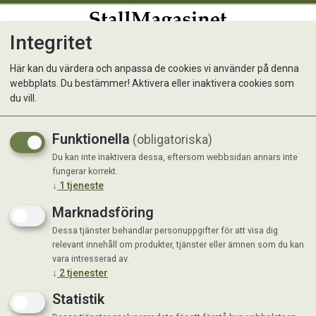
Integritet
0
Här kan du värdera och anpassa de cookies vi använder på denna
webbplats. Du bestämmer! Aktivera eller inaktivera cookies som
Trikem B-vitamin
du vill.
Funktionella
(obligatoriska)
Du kan inte inaktivera dessa, eftersom webbsidan annars inte
fungerar korrekt.
↓
1
tjeneste
Marknadsföring
Dessa tjänster behandlar personuppgifter för att visa dig
relevant innehåll om produkter, tjänster eller ämnen som du kan
vara intresserad av.
↓
2
tjenester
Statistik